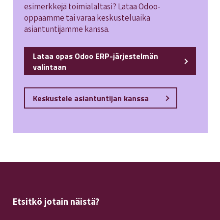
esimerkkejä toimialaltasi? Lataa Odoo-
oppaamme tai varaa keskusteluaika
asiantuntijamme kanssa.
Lataa opas Odoo ERP-järjestelmän
valintaan
Keskustele asiantuntijan kanssa
Etsitkö jotain näistä?