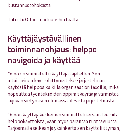
kustannustehokasta.
Tutustu Odoo-moduuleihin täältä
.
Käyttäjäystävällinen
toiminnanohjaus: helppo
navigoida ja käyttää
Odoo on suunniteltu käyttäjää ajatellen. Sen
intuitiivinen käyttöliittymä tekee järjestelmän
käytöstä helppoa kaikilla organisaation tasoilla, mikä
nopeuttaa työntekijöiden oppimiskäyrää ja varmistaa
sujuvan siirtymisen olemassa olevista järjestelmistä.
Odoon käyttäjäkeskeinen suunnittelu ei vain tee siitä
helppokäyttöistä, vaan myös parantaa tuottavuutta.
Tarjoamalla selkeän ja yksinkertaisen käyttöliittymän,