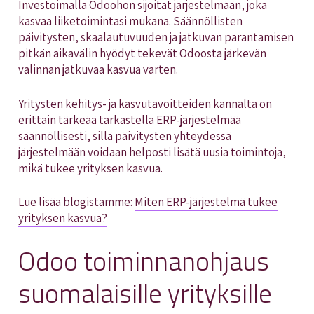
Investoimalla Odoohon sijoitat järjestelmään, joka
kasvaa liiketoimintasi mukana. Säännöllisten
päivitysten, skaalautuvuuden ja jatkuvan parantamisen
pitkän aikavälin hyödyt tekevät Odoosta järkevän
valinnan jatkuvaa kasvua varten.
Yritysten kehitys- ja kasvutavoitteiden kannalta on
erittäin tärkeää tarkastella ERP-järjestelmää
säännöllisesti, sillä päivitysten yhteydessä
järjestelmään voidaan helposti lisätä uusia toimintoja,
mikä tukee yrityksen kasvua.
Lue lisää blogistamme:
Miten ERP-järjestelmä tukee
yrityksen kasvua?
Odoo toiminnanohjaus
suomalaisille yrityksille