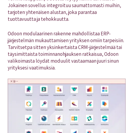
Jokainen sovellus integroituu saumattomasti muihin,
tarjoten yhtenäisen alustan, joka parantaa
tuottavuutta ja tehokkuutta.
Odoon modulaarinen rakenne mahdollistaa ERP-
järjestelmän mukauttamisen yrityksen omiin tarpeisiin.
Tarvitsetpa sitten yksinkertaista CRM-järjestelmää tai
täysimittaista toiminnanohjauksen ratkaisua, Odoon
valikoimasta löydät moduulit vastaamaan juuri sinun
yrityksesi vaatimuksia.