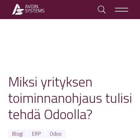
Miksi yrityksen
toiminnanohjaus tulisi
tehdä Odoolla?
Blogi
ERP
Odoo