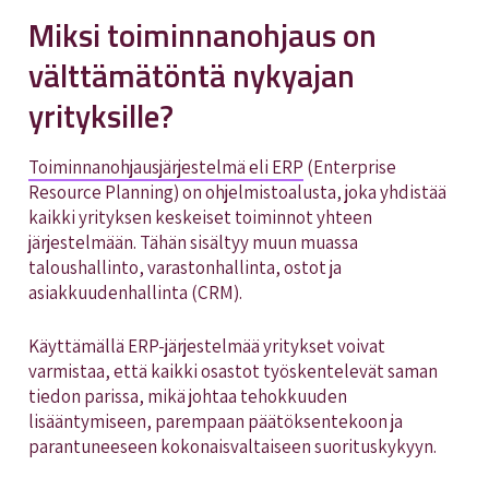
Miksi toiminnanohjaus on
välttämätöntä nykyajan
yrityksille?
Toiminnanohjausjärjestelmä eli ERP
(Enterprise
Resource Planning) on ohjelmistoalusta, joka yhdistää
kaikki yrityksen keskeiset toiminnot yhteen
järjestelmään. Tähän sisältyy muun muassa
taloushallinto, varastonhallinta, ostot ja
asiakkuudenhallinta (CRM).
Käyttämällä ERP-järjestelmää yritykset voivat
varmistaa, että kaikki osastot työskentelevät saman
tiedon parissa, mikä johtaa tehokkuuden
lisääntymiseen, parempaan päätöksentekoon ja
parantuneeseen kokonaisvaltaiseen suorituskykyyn.