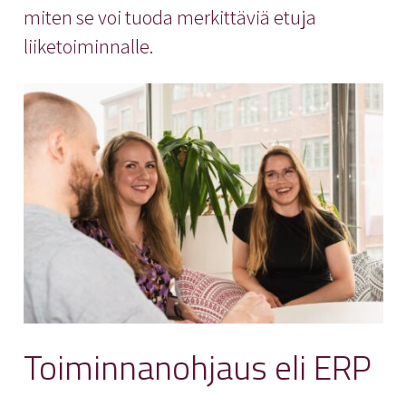
miten se voi tuoda merkittäviä etuja
liiketoiminnalle.
Toiminnanohjaus eli ERP