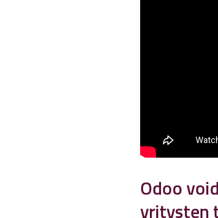
Odoo void
yritysten 