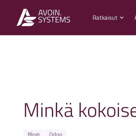
Ratkaisut
Minkä kokoise
Blogi
Odoo