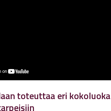
aan toteuttaa eri kokoluok
tarpeisiin