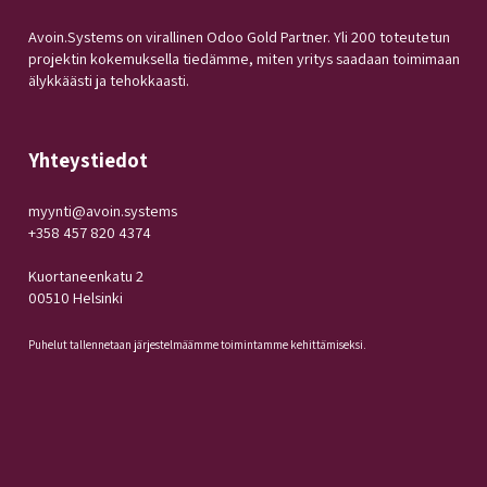
Avoin.Systems on virallinen Odoo Gold Partner. Yli 200 toteutetun
projektin kokemuksella tiedämme, miten yritys saadaan toimimaan
älykkäästi ja tehokkaasti.
Yhteystiedot
myynti@avoin.systems
+358 457 820 4374
Kuortaneenkatu 2
00510 Helsinki
Puhelut tallennetaan järjestelmäämme toimintamme kehittämiseksi.