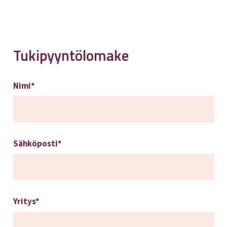
Tukipyyntölomake
Nimi*
Sähköposti*
Yritys*