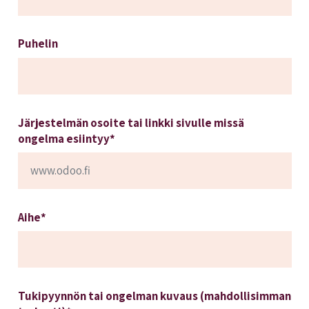
Puhelin
Järjestelmän osoite tai linkki sivulle missä
ongelma esiintyy*
Aihe*
Tukipyynnön tai ongelman kuvaus (mahdollisimman