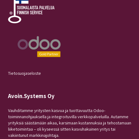
Tietosuojaseloste
Avoin.Systems Oy
Vauhditamme yritysten kasvua ja tuottavuutta Odoo-
toiminnanohjauksella ja integroituvilla verkkopalveluilla. Autamme
yrityksiä säästämään aikaa, karsimaan kustannuksia ja tehostamaan
liiketoimintaa – oli kyseessä sitten kasvuhakuinen yritys tai
vakiintunut markkinajohtaja.