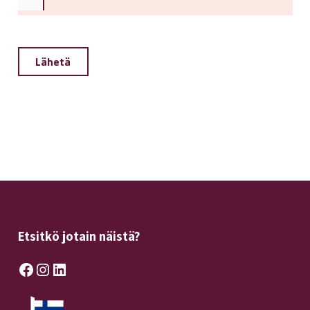
Etsitkö jotain näistä?
Facebook
Instagram
LinkedIn