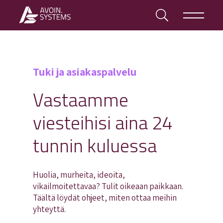
Tuki ja asiakaspalvelu
Vastaamme
viesteihisi aina 24
tunnin kuluessa
Huolia, murheita, ideoita,
vikailmoitettavaa? Tulit oikeaan paikkaan.
Täältä löydät ohjeet, miten ottaa meihin
yhteyttä.