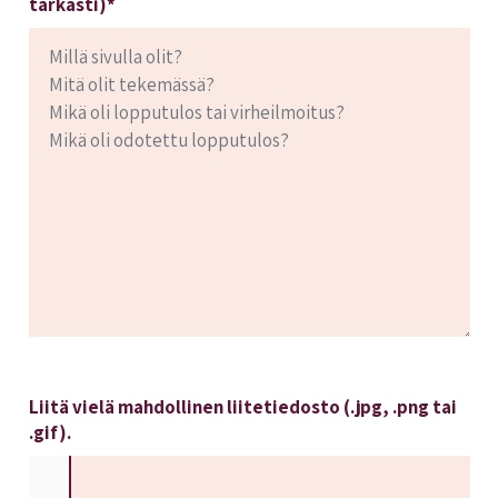
tarkasti)*
Liitä vielä mahdollinen liitetiedosto (.jpg, .png tai
.gif).