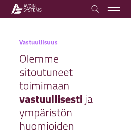
Vastuullisuus
Olemme
sitoutuneet
toimimaan
vastuullisesti
ja
ympäristön
huomioiden