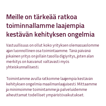
Meille on tärkeää ratkoa
toiminnallamme laajempia
kestävän kehityksen ongelmia
Vastuullisuus on ollut koko yrityksen olemassaolomme
ajan luonnollinen osa toimintaamme. Tänä päivänä
jokainen yritys on jollain tasolla digiyritys, joten alan
merkitys on kasvanut valtavasti myös
yhteiskunnallisesti.
Toimintamme avulla ratkomme laajempia kestävän
kehityksen ongelmia maailmanlaajuisesti. Mittaamme
ja minimoimme toimintamme ja palveluidemme
aiheuttamat todelliset ympäristövaikutukset.