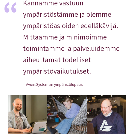
Kannamme vastuun
ympäristöstämme ja olemme
ympäristöasioiden edelläkävijä.
Mittaamme ja minimoimme
toimintamme ja palveluidemme
aiheuttamat todelliset
ympäristövaikutukset.
– Avoin.Systemsin ympäristölupaus