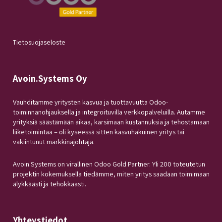
Tietosuojaseloste
Avoin.Systems Oy
Vauhditamme yritysten kasvua ja tuottavuutta Odoo-
toiminnanohjauksella ja integroituvilla verkkopalveluilla. Autamme
yrityksiä säästämään aikaa, karsimaan kustannuksia ja tehostamaan
liiketoimintaa – oli kyseessä sitten kasvuhakuinen yritys tai
vakiintunut markkinajohtaja.
Avoin.Systems on virallinen Odoo Gold Partner. Yli 200 toteutetun
projektin kokemuksella tiedämme, miten yritys saadaan toimimaan
älykkäästi ja tehokkaasti.
Yhteystiedot