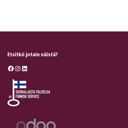
Etsitkö jotain näistä?
Facebook
Instagram
LinkedIn