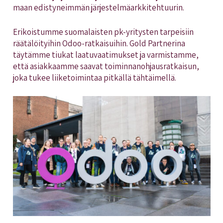
maan edistyneimmän järjestelmäarkkitehtuurin.
Erikoistumme suomalaisten pk-yritysten tarpeisiin
räätälöityihin Odoo-ratkaisuihin. Gold Partnerina
täytämme tiukat laatuvaatimukset ja varmistamme,
että asiakkaamme saavat toiminnanohjausratkaisun,
joka tukee liiketoimintaa pitkällä tähtäimellä.