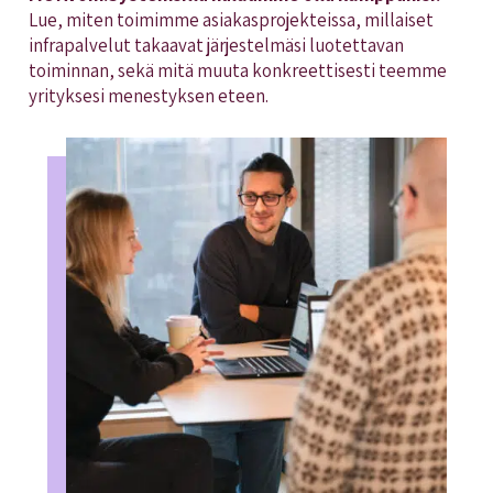
Lue, miten toimimme asiakasprojekteissa, millaiset
infrapalvelut takaavat järjestelmäsi luotettavan
toiminnan, sekä mitä muuta konkreettisesti teemme
yrityksesi menestyksen eteen.