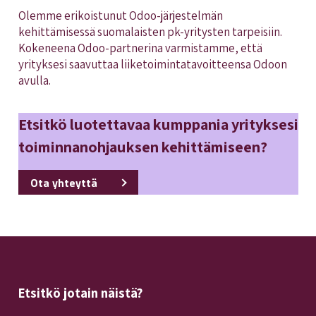
Olemme erikoistunut Odoo-järjestelmän
kehittämisessä suomalaisten pk-yritysten tarpeisiin.
Kokeneena Odoo-partnerina varmistamme, että
yrityksesi saavuttaa liiketoimintatavoitteensa Odoon
avulla.
Etsitkö luotettavaa kumppania yrityksesi
toiminnanohjauksen kehittämiseen?
Ota yhteyttä
Etsitkö jotain näistä?