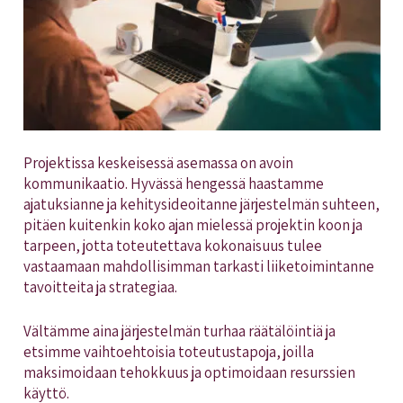
Projektissa keskeisessä asemassa on avoin
kommunikaatio. Hyvässä hengessä haastamme
ajatuksianne ja kehitysideoitanne järjestelmän suhteen,
pitäen kuitenkin koko ajan mielessä projektin koon ja
tarpeen, jotta toteutettava kokonaisuus tulee
vastaamaan mahdollisimman tarkasti liiketoimintanne
tavoitteita ja strategiaa.
Vältämme aina järjestelmän turhaa räätälöintiä ja
etsimme vaihtoehtoisia toteutustapoja, joilla
maksimoidaan tehokkuus ja optimoidaan resurssien
käyttö.