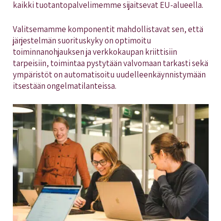
kaikki tuotantopalvelimemme sijaitsevat EU-alueella.
Valitsemamme komponentit mahdollistavat sen, että
järjestelmän suorituskyky on optimoitu
toiminnanohjauksen ja verkkokaupan kriittisiin
tarpeisiin, toimintaa pystytään valvomaan tarkasti sekä
ympäristöt on automatisoitu uudelleenkäynnistymään
itsestään ongelmatilanteissa.