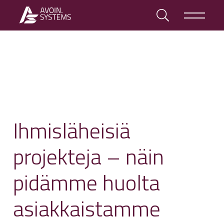
Ihmisläheisiä
projekteja – näin
pidämme huolta
asiakkaistamme