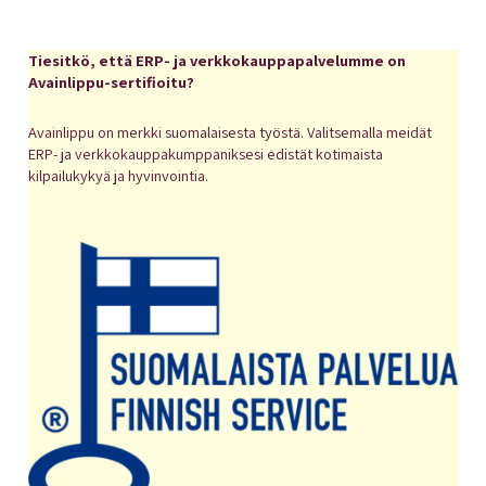
Tiesitkö, että ERP- ja verkkokauppapalvelumme on
Avainlippu-sertifioitu?
Avainlippu on merkki suomalaisesta työstä. Valitsemalla meidät
ERP- ja verkkokauppakumppaniksesi edistät kotimaista
kilpailukykyä ja hyvinvointia.