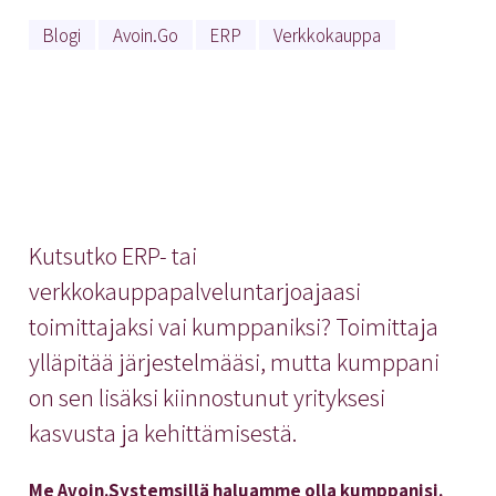
Blogi
Avoin.Go
ERP
Verkkokauppa
Kutsutko ERP- tai
verkkokauppapalveluntarjoajaasi
toimittajaksi vai kumppaniksi? Toimittaja
ylläpitää järjestelmääsi, mutta kumppani
on sen lisäksi kiinnostunut yrityksesi
kasvusta ja kehittämisestä.
Me Avoin.Systemsillä haluamme olla kumppanisi.