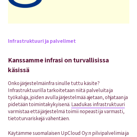
Infrastruktuuri ja palvelimet
Kanssamme infrasi on turvallisissa
käsissä
Onko järjestelmäinfra sinulle tuttu käsite?
Infrastruktuurilla tarkoitetaan niitä palveluita ja
työkaluja, joiden avulla järjestelmää ajetaan, ohjataan ja
pidetään toimintakykyisenä.
Laadukas infrastruktuuri
varmistaa että järjestelmä toimii nopeasti ja varmasti,
tietoturvariskejä vähentäen.
Käytämme suomalaisen UpCloud Oy:n pilvipalvelimia ja