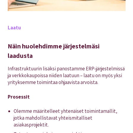
Laatu
Näin huolehdimme järjestelmäsi
laadusta
Infrastruktuurin lisäksi panostamme ERP-järjestelmissä
ja verkkokaupoissa niiden laatuun – laatu on myös yksi
yrityksemme toimintaa ohjaavista arvoista.
Prosessit
Olemme määritelleet yhtenäiset toimintamallit,
jotka mahdollistavat yhteismitalliset
asiakasprojektit.