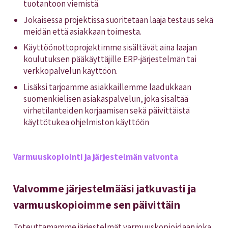
tuotantoon viemistä.
Jokaisessa projektissa suoritetaan laaja testaus sekä
meidän että asiakkaan toimesta.
Käyttöönottoprojektimme sisältävät aina laajan
koulutuksen pääkäyttäjille ERP-järjestelmän tai
verkkopalvelun käyttöön.
Lisäksi tarjoamme asiakkaillemme laadukkaan
suomenkielisen asiakaspalvelun, joka sisältää
virhetilanteiden korjaamisen sekä päivittäistä
käyttötukea ohjelmiston käyttöön
Varmuuskopiointi ja järjestelmän valvonta
Valvomme järjestelmääsi jatkuvasti ja
varmuuskopioimme sen päivittäin
Toteuttamamme järjestelmät varmuuskopioidaan joka