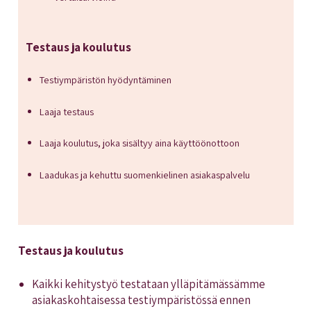
Testaus ja koulutus
Testiympäristön hyödyntäminen
Laaja testaus
Laaja koulutus, joka sisältyy aina käyttöönottoon
Laadukas ja kehuttu suomenkielinen asiakaspalvelu
Testaus ja koulutus
Kaikki kehitystyö testataan ylläpitämässämme
asiakaskohtaisessa testiympäristössä ennen