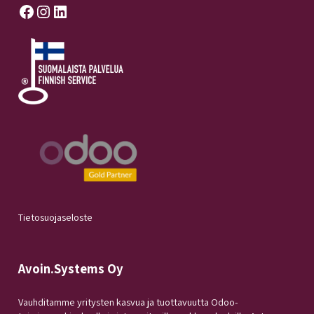
Facebook
Instagram
LinkedIn
Tietosuojaseloste
Avoin.Systems Oy
Vauhditamme yritysten kasvua ja tuottavuutta Odoo-