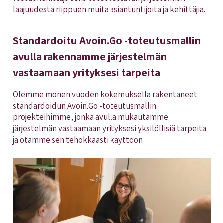
laajuudesta riippuen muita asiantuntijoita ja kehittäjiä.
Standardoitu Avoin.Go -toteutusmallin
avulla rakennamme järjestelmän
vastaamaan yrityksesi tarpeita
Olemme monen vuoden kokemuksella rakentaneet
standardoidun Avoin.Go -toteutusmallin
projekteihimme, jonka avulla mukautamme
järjestelmän vastaamaan yrityksesi yksilöllisiä tarpeita
ja otamme sen tehokkaasti käyttöön