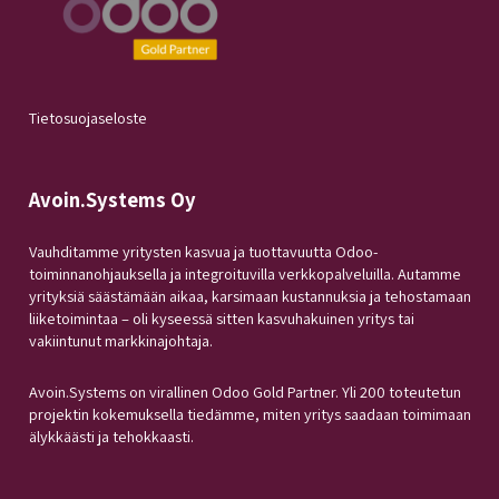
Tietosuojaseloste
Avoin.Systems Oy
Vauhditamme yritysten kasvua ja tuottavuutta Odoo-
toiminnanohjauksella ja integroituvilla verkkopalveluilla. Autamme
yrityksiä säästämään aikaa, karsimaan kustannuksia ja tehostamaan
liiketoimintaa – oli kyseessä sitten kasvuhakuinen yritys tai
vakiintunut markkinajohtaja.
Avoin.Systems on virallinen Odoo Gold Partner. Yli 200 toteutetun
projektin kokemuksella tiedämme, miten yritys saadaan toimimaan
älykkäästi ja tehokkaasti.