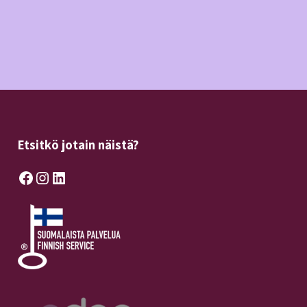
Etsitkö jotain näistä?
Facebook
Instagram
LinkedIn