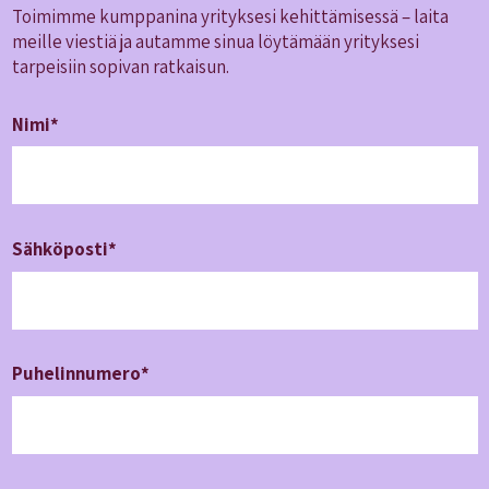
Toimimme kumppanina yrityksesi kehittämisessä – laita
meille viestiä ja autamme sinua löytämään yrityksesi
tarpeisiin sopivan ratkaisun.
Nimi*
Sähköposti*
Puhelin­numero*