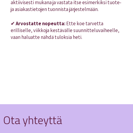
aktiivisesti mukana ja vastata itse esimerkiksi tuote-
ja asiakastietojen tuonnista järjestelmään.
✔
Arvostatte nopeutta:
Ette koe tarvetta
erilliselle, viikkoja kestävälle suunnitteluvaiheelle,
vaan haluatte nähdä tuloksia heti.
Ota yhteyttä