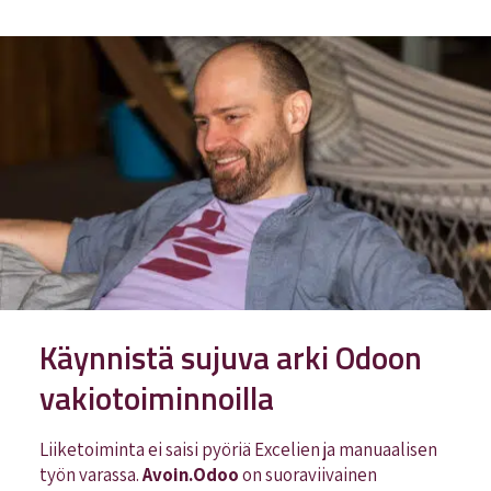
Käynnistä sujuva arki Odoon
vakiotoiminnoilla
Liiketoiminta ei saisi pyöriä Excelien ja manuaalisen
työn varassa.
Avoin.Odoo
on suoraviivainen