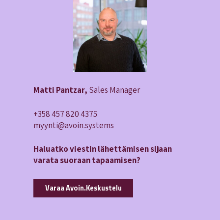
Matti Pantzar,
Sales Manager
+358 457 820 4375
myynti@avoin.systems
Haluatko viestin lähettämisen sijaan
varata suoraan tapaamisen?
Varaa Avoin.Keskustelu