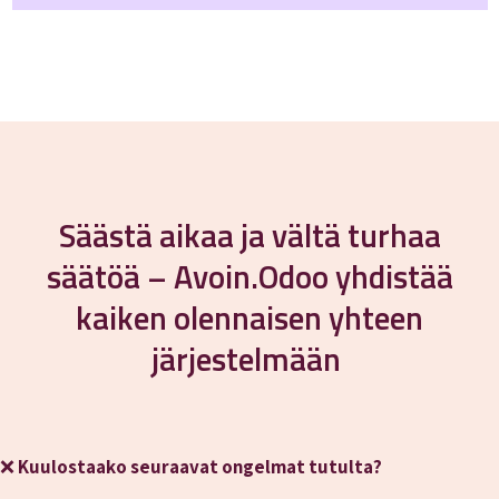
Säästä aikaa ja vältä turhaa
säätöä – Avoin.Odoo yhdistää
kaiken olennaisen yhteen
järjestelmään
❌
Kuulostaako seuraavat ongelmat tutulta?