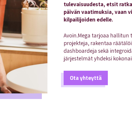
tulevaisuudesta, etsit ratk
päivän vaatimuksia, vaan vi
kilpailijoiden edelle.
Avoin.Mega tarjoaa hallitun 
projekteja, rakentaa räätälöi
dashboardeja sekä integroida 
järjestelmät yhdeksi kokonai
Ota yhteyttä