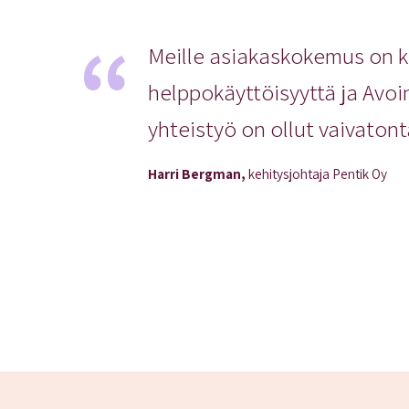
Meille asiakaskokemus on k
helppokäyttöisyyttä ja Av
yhteistyö on ollut vaivatont
Harri Bergman,
kehitysjohtaja Pentik Oy