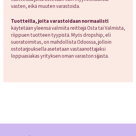
vasten, eikä muuten varastoida.
Tuotteilla, joita varastoidaan normaalisti
käytetään yleensä valmiita reittejä Osta tai Valmista,
riippuen tuotteen tyypistä. Myös dropship, eli
suoratoimitus, on mahdollista Odoossa, jolloin
ostotarjouksella asetetaan vastaanottajaksi
loppuasiakas yrityksen oman varaston sijasta.