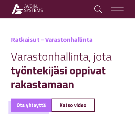
Ratkaisut – Varastonhallinta
Varastonhallinta, jota
työntekijäsi oppivat
rakastamaan
Ota yhteyttä
Katso video