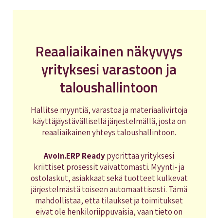
Reaaliaikainen näkyvyys
yrityksesi varastoon ja
taloushallintoon
Hallitse myyntiä, varastoa ja materiaalivirtoja
käyttäjäystävällisellä järjestelmällä, josta on
reaaliaikainen yhteys taloushallintoon.
Avoin.ERP Ready
pyörittää yrityksesi
kriittiset prosessit vaivattomasti. Myynti- ja
ostolaskut, asiakkaat sekä tuotteet kulkevat
järjestelmästä toiseen automaattisesti. Tämä
mahdollistaa, että tilaukset ja toimitukset
eivät ole henkilöriippuvaisia, vaan tieto on