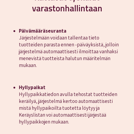
varastonhallintaan
Päivämääräseuranta
Järjestelmään voidaan tallentaa tieto
tuotteiden parasta ennen -päiväyksistä, jolloin
järjestelmä automaattisesti ilmoittaa vanhaksi
menevistä tuotteista halutun määritelmän
mukaan.
Hyllypaikat
Hyllypaikkatiedon avulla tehostat tuotteiden
keräilyä, järjestelmä kertoo automaattisesti
mistä hyllypaikoilta tuotetta löytyy ja
Keräyslistan voi automaattisesti järjestää
hyllypaikkojen mukaan.