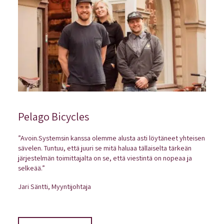
Pelago Bicycles
”Avoin.Systemsin kanssa olemme alusta asti löytäneet yhteisen
sävelen. Tuntuu, että juuri se mitä haluaa tällaiselta tärkeän
järjestelmän toimittajalta on se, että viestintä on nopeaa ja
selkeää.”
Jari Säntti, Myyntijohtaja