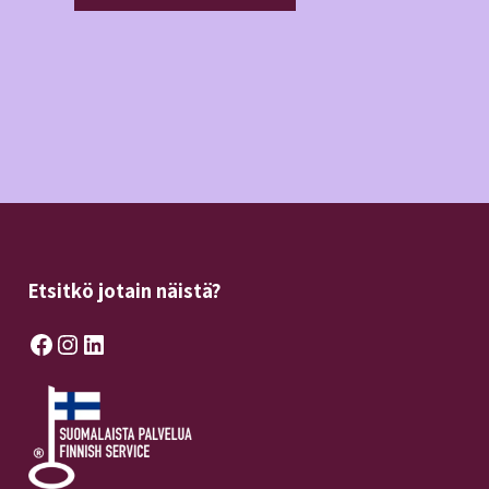
Etsitkö jotain näistä?
Facebook
Instagram
LinkedIn