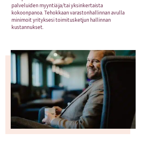
palveluiden myyntiä ja/tai yksinkertaista
kokoonpanoa. Tehokkaan varastonhallinnan avulla
minimoit yrityksesi toimitusketjun hallinnan
kustannukset.