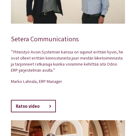
Setera Communications
”Yhteistyö Avoin.Systemsin kanssa on sujunut erittäin hyvin, he
ovat olleet erittäin kiinnostuneita juuri meidän liiketoiminnasta
ja tarjonneet ratkaisuja kuinka voisimme kehittää sitä Odoo
ERP-järjestelmän avulla.”
Marko Lahnala, ERP Manager
Katso video