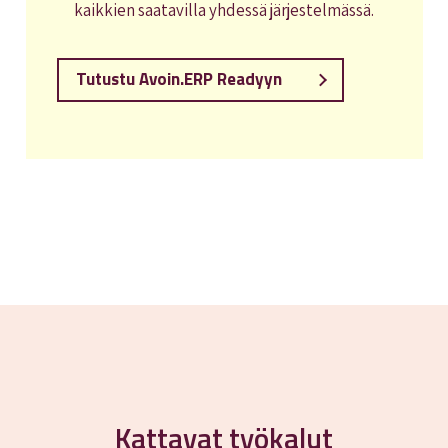
kaikkien saatavilla yhdessä järjestelmässä.
Tutustu Avoin.ERP Readyyn
Kattavat työkalut