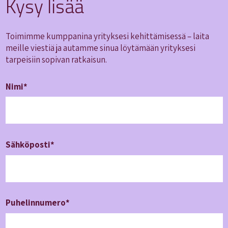
Kysy lisää
Toimimme kumppanina yrityksesi kehittämisessä – laita
meille viestiä ja autamme sinua löytämään yrityksesi
tarpeisiin sopivan ratkaisun.
Nimi*
Sähköposti*
Puhelin­numero*