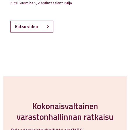
Kirsi Suominen, Viestintäasiantuntija
Katso video
Kokonaisvaltainen
varastonhallinnan ratkaisu