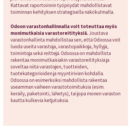
Kattavat raportoinnin työpöydät mahdollistavat
toiminnan kehityksen strategisella näkökulmalla.
Odoon varastonhallinnalla voit toteuttaa myös
monimutkaisia varastoreitityksiä.
Joustava
varastonhallinta mahdollistaa sen, että Odoossa voit
luoda useita varastoja, varastopaikkoja, hyllyjä,
toimintoja sekä reittejä. Odoossa on mahdollista
rakentaa monimutkaisiakin varastoreitityksiä ja
soveltaa niitä varastojen, tuotteiden,
tuotekategorioiden ja myyntirivien kohdalla.
Odoossa on esimerksiksi mahdollista rakentaa
useamman vaiheen varastotoimituksia (esim.
keräily, paketointi, lähetys), tai jopa monen varaston
kautta kulkevia ketjutuksia.