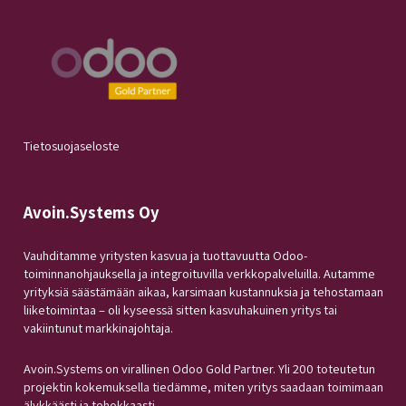
Tietosuojaseloste
Avoin.Systems Oy
Vauhditamme yritysten kasvua ja tuottavuutta Odoo-
toiminnanohjauksella ja integroituvilla verkkopalveluilla. Autamme
yrityksiä säästämään aikaa, karsimaan kustannuksia ja tehostamaan
liiketoimintaa – oli kyseessä sitten kasvuhakuinen yritys tai
vakiintunut markkinajohtaja.
Avoin.Systems on virallinen Odoo Gold Partner. Yli 200 toteutetun
projektin kokemuksella tiedämme, miten yritys saadaan toimimaan
älykkäästi ja tehokkaasti.