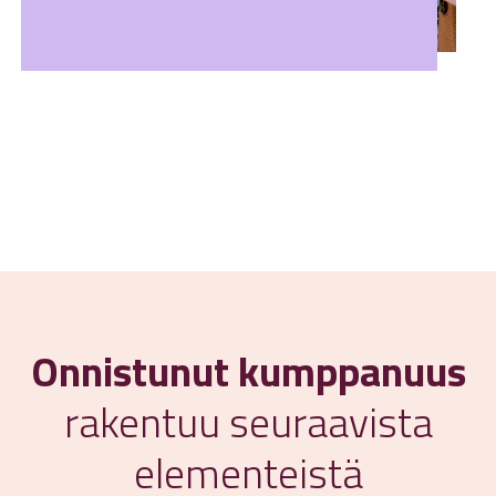
Onnistunut kumppanuus
rakentuu seuraavista
elementeistä