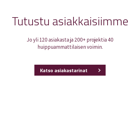
Tutustu asiakkaisiimme
Jo yli 120 asiakasta ja 200+ projektia 40
huippuammattilaisen voimin.
Katso asiakastarinat