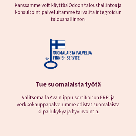
Kanssamme voit käyttää Odoon taloushallintoa ja
konsultointipalveluitamme tai valita integroidun
taloushallinnon.
Tue suomalaista työtä
Valitsemalla Avainlippu-sertifioitun ERP- ja
verkkokauppapalvelumme edistät suomalaista
kilpailukykyä ja hyvinvointia.