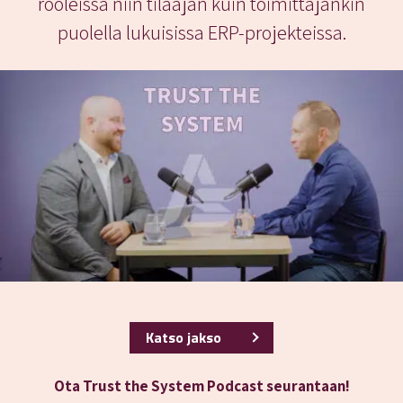
rooleissa niin tilaajan kuin toimittajankin
puolella lukuisissa ERP-projekteissa.
Katso jakso
Ota Trust the System Podcast seurantaan!