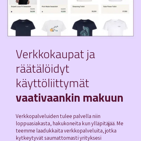
Verkkokaupat ja
räätälöidyt
käyttöliittymät
vaativaankin makuun
Verkkopalveluiden tulee palvella niin
loppuasiakasta, hakukoneita kun ylläpitäjää. Me
teemme laadukkaita verkkopalveluita, jotka
kytkeytyvät saumattomasti yrityksesi