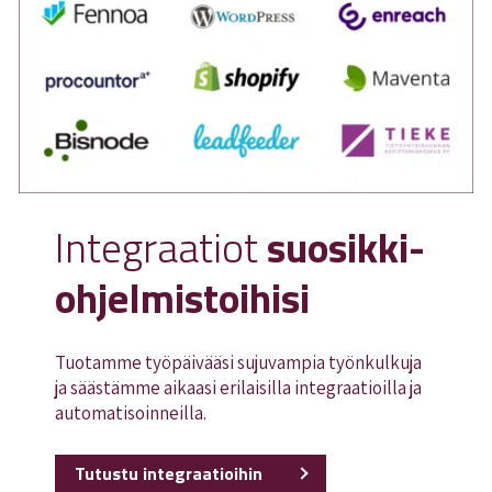
Integraatiot
suosikki-
ohjelmistoihisi
Tuotamme työpäivääsi sujuvampia työnkulkuja
ja säästämme aikaasi erilaisilla integraatioilla ja
automatisoinneilla.
Tutustu integraatioihin