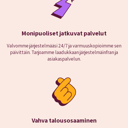
Monipuoliset jatkuvat palvelut
Valvomme järjestelmääsi 24/7 ja varmuuskopioimme sen
päivittäin. Tarjoamme laadukkaan järjestelmäinfran ja
asiakaspalvelun.
Vahva talousosaaminen