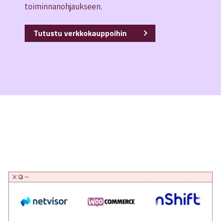
toiminnanohjaukseen.
Tutustu verkkokauppoihin