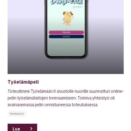
Työelämäpeli
Toteutimme Työelämään.fi sivustolle nuorille suunnattun online-
pelin työelämätaitojen treenaamiseen. Toimiva yhteistyö oli
avainasemassa pelin onnistuneessa toteutuksessa.
Verkkosivut
Lue