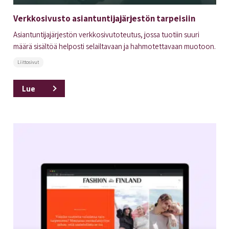
Verkkosivusto asiantuntijajärjestön tarpeisiin
Asiantuntijajärjestön verkkosivutoteutus, jossa tuotiin suuri
määrä sisältöä helposti selailtavaan ja hahmotettavaan muotoon.
Liittosivut
Lue