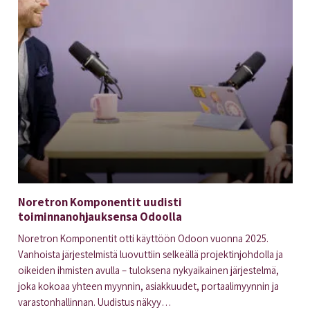
Noretron Komponentit uudisti
toiminnanohjauksensa Odoolla
Noretron Komponentit otti käyttöön Odoon vuonna 2025.
Vanhoista järjestelmistä luovuttiin selkeällä projektinjohdolla ja
oikeiden ihmisten avulla – tuloksena nykyaikainen järjestelmä,
joka kokoaa yhteen myynnin, asiakkuudet, portaalimyynnin ja
varastonhallinnan. Uudistus näkyy…