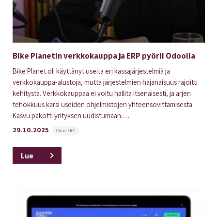
Bike Planetin verkkokauppa ja ERP pyörii Odoolla
Bike Planet oli käyttänyt useita eri kassajärjestelmiä ja
verkkokauppa-alustoja, mutta järjestelmien hajanaisuus rajoitti
kehitystä. Verkkokauppaa ei voitu hallita itsenäisesti, ja arjen
tehokkuus kärsi useiden ohjelmistojen yhteensovittamisesta.
Kasvu pakotti yrityksen uudistumaan.…
29.10.2025
Odoo ERP
Lue