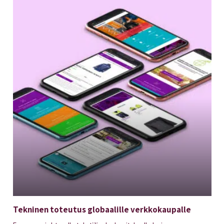
Tekninen toteutus globaalille verkkokaupalle