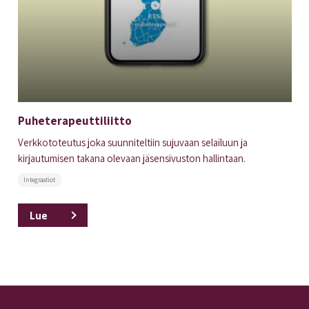
Puheterapeutti­liitto
Verkkototeutus joka suunniteltiin sujuvaan selailuun ja
kirjautumisen takana olevaan jäsensivuston hallintaan.
Integraatiot
Lue