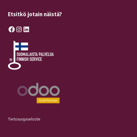
Etsitkö jotain näistä?
Facebook
Instagram
LinkedIn
Tietosuojaseloste