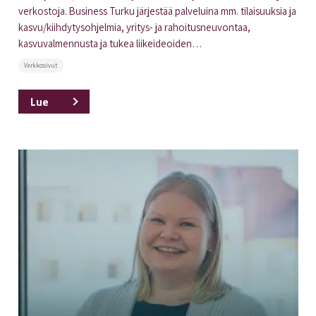
verkostoja. Business Turku järjestää palveluina mm. tilaisuuksia ja
kasvu/kiihdytysohjelmia, yritys- ja rahoitusneuvontaa,
kasvuvalmennusta ja tukea liikeideoiden…
Verkkosivut
Lue