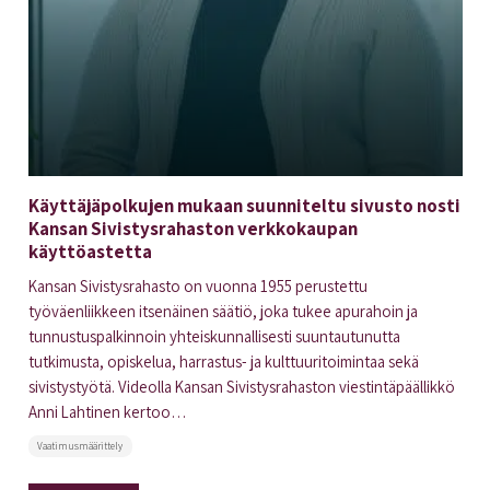
Käyttäjäpolkujen mukaan suunniteltu sivusto nosti
Kansan Sivistysrahaston verkkokaupan
käyttöastetta
Kansan Sivistysrahasto on vuonna 1955 perustettu
työväenliikkeen itsenäinen säätiö, joka tukee apurahoin ja
tunnustuspalkinnoin yhteiskunnallisesti suuntautunutta
tutkimusta, opiskelua, harrastus- ja kulttuuritoimintaa sekä
sivistystyötä. Videolla Kansan Sivistysrahaston viestintäpäällikkö
Anni Lahtinen kertoo…
Vaatimusmäärittely