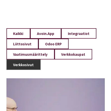
Kaikki
Avoin.App
Integraatiot
Liittosivut
Odoo ERP
Vaatimusmäärittely
Verkkokaupat
Verkkosivut