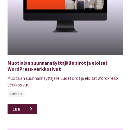
Muotialan suunnannäyttäjälle sirot ja eloisat
WordPress-verkkosivut
Muotialan suunnannäyttäjälle uudet sirot ja eloisat WordPress-
verkkosivut
Liittosivut
Lue