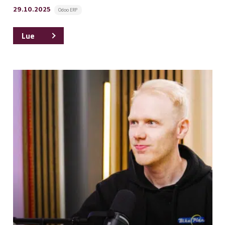
29.10.2025
Odoo ERP
Lue