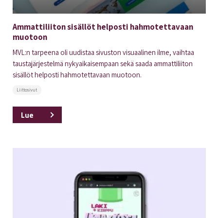
Ammattiliiton sisällöt helposti hahmotettavaan
muotoon
MVL:n tarpeena oli uudistaa sivuston visuaalinen ilme, vaihtaa
taustajärjestelmä nykyaikaisempaan sekä saada ammattiliiton
sisällöt helposti hahmotettavaan muotoon.
Liittosivut
Lue