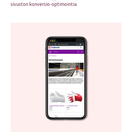
sivuston konversio-optimointia.