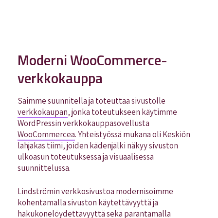
Moderni WooCommerce-
verkkokauppa
Saimme suunnitella ja toteuttaa sivustolle
verkkokaupan
, jonka toteutukseen käytimme
WordPressin verkkokauppasovellusta
WooCommercea
. Yhteistyössä mukana oli Keskiön
lahjakas tiimi, joiden kädenjälki näkyy sivuston
ulkoasun toteutuksessa ja visuaalisessa
suunnittelussa.
Lindströmin verkkosivustoa modernisoimme
kohentamalla sivuston käytettävyyttä ja
hakukonelöydettävyyttä sekä parantamalla