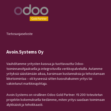
Tietosuojaseloste
Avoin.Systems Oy
Vauhditamme yritysten kasvua ja tuottavuutta Odoo-
toiminnanohjauksella ja integroituvilla verkkopalveluilla. Autamme
yrityksiä säästämään aikaa, karsimaan kustannuksia ja tehostamaan
liiketoimintaa – oli kyseessä sitten kasvuhakuinen yritys tai
vakiintunut markkinajohtaja.
Avoin.Systems on virallinen Odoo Gold Partner. Yli 200 toteutetun
projektin kokemuksella tiedämme, miten yritys saadaan toimimaan
älykkäästi ja tehokkaasti.