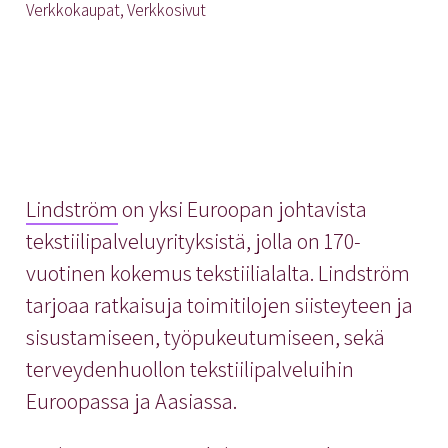
Verkkokaupat, Verkkosivut
Lindström
on yksi Euroopan johtavista
tekstiilipalveluyrityksistä, jolla on 170-
vuotinen kokemus tekstiilialalta. Lindström
tarjoaa ratkaisuja toimitilojen siisteyteen ja
sisustamiseen, työpukeutumiseen, sekä
terveydenhuollon tekstiilipalveluihin
Euroopassa ja Aasiassa.