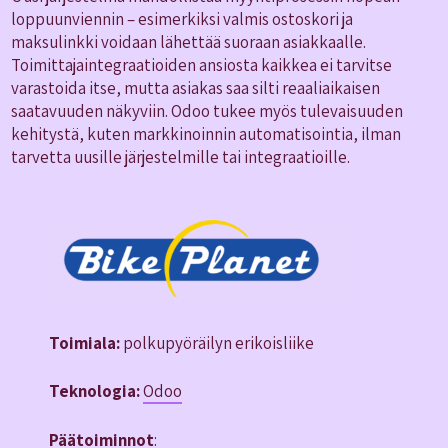
loppuunviennin – esimerkiksi valmis ostoskori ja
maksulinkki voidaan lähettää suoraan asiakkaalle.
Toimittajaintegraatioiden ansiosta kaikkea ei tarvitse
varastoida itse, mutta asiakas saa silti reaaliaikaisen
saatavuuden näkyviin. Odoo tukee myös tulevaisuuden
kehitystä, kuten markkinoinnin automatisointia, ilman
tarvetta uusille järjestelmille tai integraatioille.
Toimiala:
polkupyöräilyn erikoisliike
Teknologia:
Odoo
Päätoiminnot
: