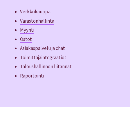
Verkkokauppa
Varastonhallinta
Myynti
Ostot
Asiakaspalvelu ja chat
Toimittajaintegraatiot
Taloushallinnon liitännät
Raportointi