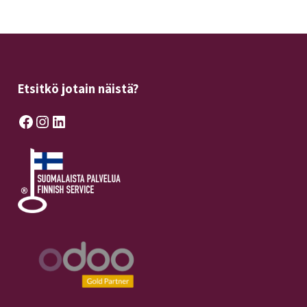
Etsitkö jotain näistä?
Facebook
Instagram
LinkedIn