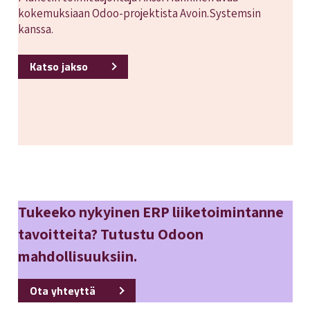
kokemuksiaan Odoo-projektista Avoin.Systemsin
kanssa.
Katso jakso
Tukeeko nykyinen ERP liiketoimintanne
tavoitteita? Tutustu Odoon
mahdollisuuksiin.
Ota yhteyttä