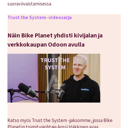
suoraviivaistamisessa.
Trust the System -videosarja
Näin Bike Planet yhdisti kivijalan ja
verkkokaupan Odoon avulla
Katso myös Trust the System -jaksomme, jossa Bike
Planetin toimitusjohtaja Anssi Häkkinen avaa