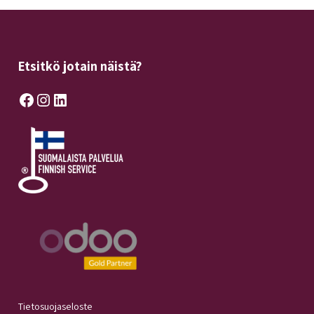
Etsitkö jotain näistä?
Facebook
Instagram
LinkedIn
Tietosuojaseloste