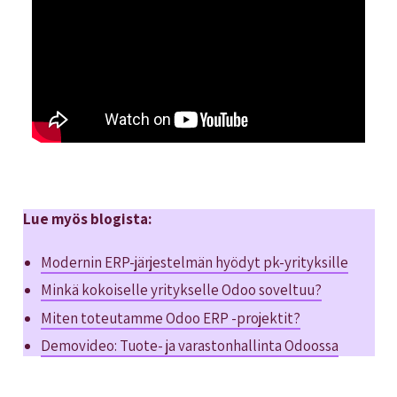
Lue myös blogista:
Modernin ERP-järjestelmän hyödyt pk-yrityksille
Minkä kokoiselle yritykselle Odoo soveltuu?
Miten toteutamme Odoo ERP -projektit?
Demovideo: Tuote- ja varastonhallinta Odoossa