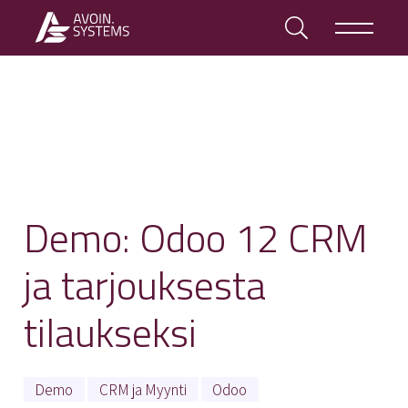
Demo: Odoo 12 CRM
ja tarjouksesta
tilaukseksi
Demo
CRM ja Myynti
Odoo