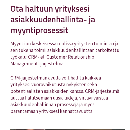
Ota haltuun yrityksesi
asiakkuudenhallinta- ja
myyntiprosessit
Myynti on keskeisessä roolissa yritysten toimintaa ja
sen tukena toimii asiakkuudenhallintaan tarkoitettu
työkalu: CRM- eli Customer Relationship
Management -järjestelmä.
CRM-järjestelmän avulla voit hallita kaikkea
yrityksesi vuorovaikutusta nykyisten sekä
potentiaalisten asiakkaiden kanssa. CRM-järjestelmä
auttaa hallitsemaan uusia liidejä, virtaviivaistaa
asiakkuudenhallinnan prosesseja ja myös
parantamaan yrityksesi kannattavuutta.