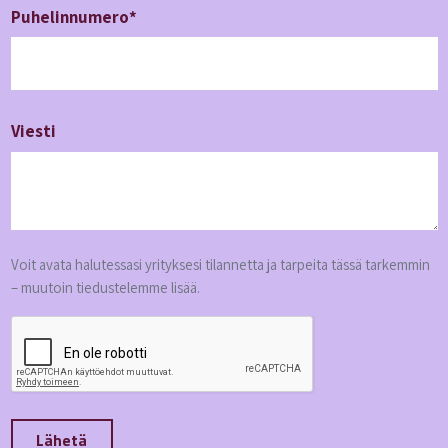
Puhelin­numero*
Viesti
Voit avata halutessasi yrityksesi tilannetta ja tarpeita tässä tarkemmin
– muutoin tiedustelemme lisää.