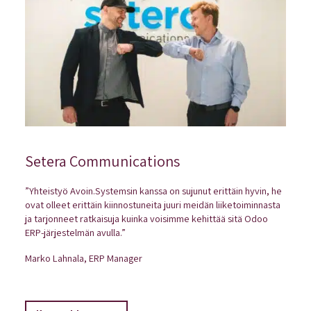
Setera Communications
”Yhteistyö Avoin.Systemsin kanssa on sujunut erittäin hyvin, he
ovat olleet erittäin kiinnostuneita juuri meidän liiketoiminnasta
ja tarjonneet ratkaisuja kuinka voisimme kehittää sitä Odoo
ERP-järjestelmän avulla.”
Marko Lahnala, ERP Manager