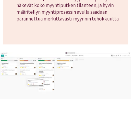
näkevät koko myyntiputken tilanteen, ja hyvin
määritellyn myyntiprosessin avulla saadaan
parannettua merkittävästi myynnin tehokkuutta.