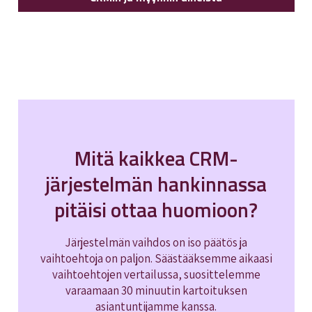
Mitä kaikkea CRM-
järjestelmän hankinnassa
pitäisi ottaa huomioon?
Järjestelmän vaihdos on iso päätös ja
vaihtoehtoja on paljon. Säästääksemme aikaasi
vaihtoehtojen vertailussa, suosittelemme
varaamaan 30 minuutin kartoituksen
asiantuntijamme kanssa.