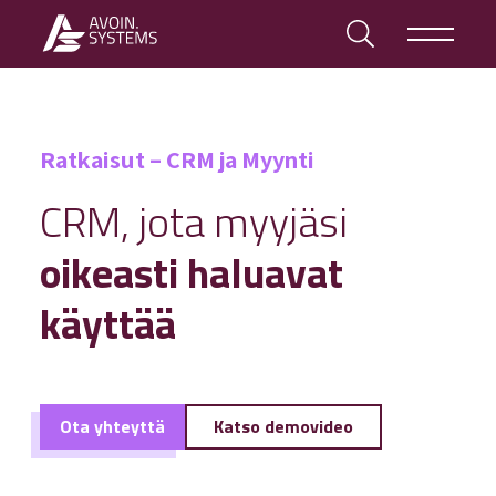
Ratkaisut – CRM ja Myynti
CRM, jota myyjäsi
oikeasti haluavat
käyttää
Ota yhteyttä
Katso demovideo