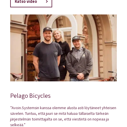
Katso video
Pelago Bicycles
”Avoin.Systemsin kanssa olemme alusta asti löytäneet yhteisen
sävelen. Tuntuu, että juuri se mitä haluaa tällaiselta tärkeän
järjestelmän toimittajalta on se, että viestintä on nopeaa ja
selkeää.”