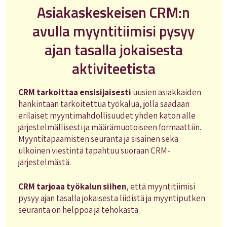
Asiakaskeskeisen CRM:n
avulla myyntitiimisi pysyy
ajan tasalla jokaisesta
aktiviteetista
CRM tarkoittaa ensisijaisesti
uusien asiakkaiden
hankintaan tarkoitettua työkalua, jolla saadaan
erilaiset myyntimahdollisuudet yhden katon alle
järjestelmällisesti ja määrämuotoiseen formaattiin.
Myyntitapaamisten seuranta ja sisäinen sekä
ulkoinen viestintä tapahtuu suoraan CRM-
järjestelmästä.
CRM tarjoaa työkalun siihen
, että myyntitiimisi
pysyy ajan tasalla jokaisesta liidistä ja myyntiputken
seuranta on helppoa ja tehokasta.