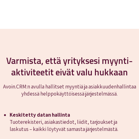
Varmista, että yrityksesi myynti­
aktiviteetit eivät valu hukkaan
Avoin.CRM:n avulla hallitset myyntiä ja asiakkuudenhallintaa
yhdessä helppokäyttöisessä järjestelmässä.
Keskitetty datan hallinta
Tuoterekisteri, asiakastiedot, liidit, tarjoukset ja
laskutus – kaikki löytyvät samasta järjestelmästä.