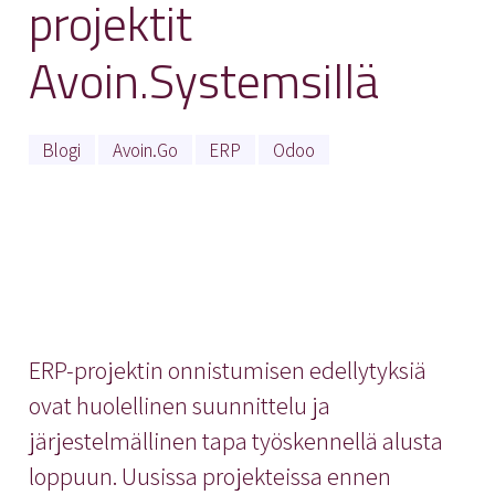
projektit
Avoin.Systemsillä
Blogi
Avoin.Go
ERP
Odoo
ERP-projektin onnistumisen edellytyksiä
ovat huolellinen suunnittelu ja
järjestelmällinen tapa työskennellä alusta
loppuun. Uusissa projekteissa ennen