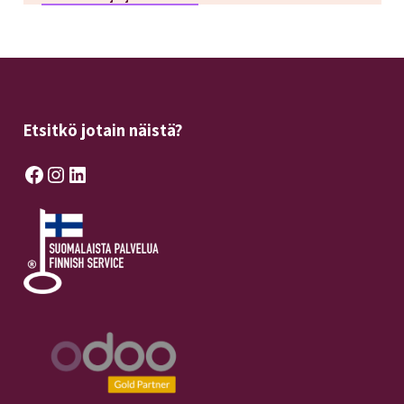
Etsitkö jotain näistä?
Facebook
Instagram
LinkedIn