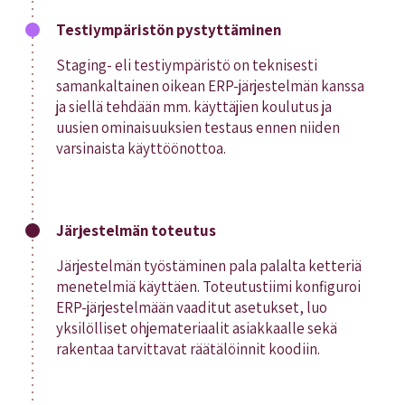
Testiympäristön pystyttäminen
Staging- eli testiympäristö on teknisesti
samankaltainen oikean ERP-järjestelmän kanssa
ja siellä tehdään mm. käyttäjien koulutus ja
uusien ominaisuuksien testaus ennen niiden
varsinaista käyttöönottoa.
Järjestelmän toteutus
Järjestelmän työstäminen pala palalta ketteriä
menetelmiä käyttäen. Toteutustiimi konfiguroi
ERP-järjestelmään vaaditut asetukset, luo
yksilölliset ohjemateriaalit asiakkaalle sekä
rakentaa tarvittavat räätälöinnit koodiin.