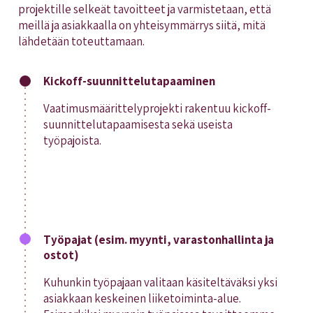
projektille selkeät tavoitteet ja varmistetaan, että
meillä ja asiakkaalla on yhteisymmärrys siitä, mitä
lähdetään toteuttamaan.
Kickoff-suunnittelutapaaminen
Vaatimusmäärittelyprojekti rakentuu kickoff-
suunnittelutapaamisesta sekä useista
työpajoista.
Työpajat (esim. myynti, varastonhallinta ja
ostot)
Kuhunkin työpajaan valitaan käsiteltäväksi yksi
asiakkaan keskeinen liiketoiminta-alue.