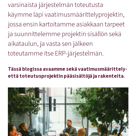
varsinaista järjestelmän toteutusta
käymme läpi vaatimusmäärittelyprojektin,
jossa ensin kartoitamme asiakkaan tarpeet
ja suunnittelemme projektin sisällön sekä
aikataulun, ja vasta sen jälkeen
toteutamme itse ERP-järjestelmän.
Tässä blogissa avaamme sekä vaatimusmäärittely-
että toteutusprojektin pääsisältöjä ja rakenteita.