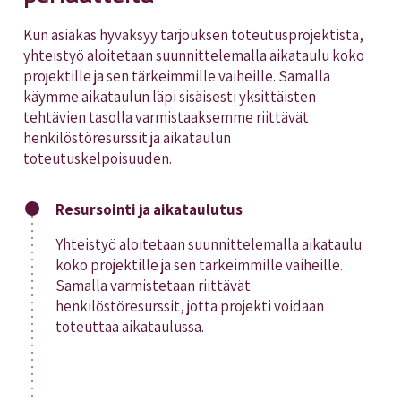
Kun asiakas hyväksyy tarjouksen toteutusprojektista,
yhteistyö aloitetaan suunnittelemalla aikataulu koko
projektille ja sen tärkeimmille vaiheille. Samalla
käymme aikataulun läpi sisäisesti yksittäisten
tehtävien tasolla varmistaaksemme riittävät
henkilöstöresurssit ja aikataulun
toteutuskelpoisuuden.
Resursointi ja aikataulutus
Yhteistyö aloitetaan suunnittelemalla aikataulu
koko projektille ja sen tärkeimmille vaiheille.
Samalla varmistetaan riittävät
henkilöstöresurssit, jotta projekti voidaan
toteuttaa aikataulussa.