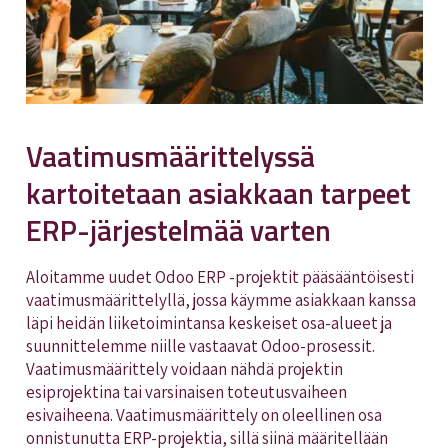
Vaatimusmäärittelyssä
kartoitetaan asiakkaan tarpeet
ERP-järjestelmää varten
Aloitamme uudet Odoo ERP -projektit pääsääntöisesti
vaatimusmäärittelyllä, jossa käymme asiakkaan kanssa
läpi heidän liiketoimintansa keskeiset osa-alueet ja
suunnittelemme niille vastaavat Odoo-prosessit.
Vaatimusmäärittely voidaan nähdä projektin
esiprojektina tai varsinaisen toteutusvaiheen
esivaiheena. Vaatimusmäärittely on oleellinen osa
onnistunutta ERP-projektia, sillä siinä määritellään