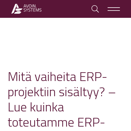
Mitä vaiheita ERP-
projektiin sisältyy? –
Lue kuinka
toteutamme ERP-