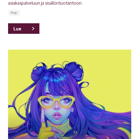
asiakaspalveluun ja sisällöntuotantoon.
Blogi
Lue