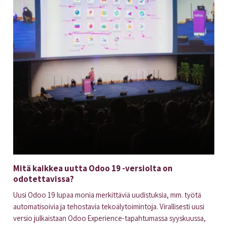
Mitä kaikkea uutta Odoo 19 -versiolta on
odotettavissa?
Uusi Odoo 19 lupaa monia merkittäviä uudistuksia, mm. työtä
automatisoivia ja tehostavia tekoälytoimintoja. Virallisesti uusi
versio julkaistaan Odoo Experience-tapahtumassa syyskuussa,