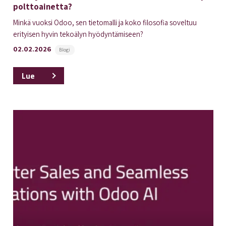
polttoainetta?
Minkä vuoksi Odoo, sen tietomalli ja koko filosofia soveltuu
erityisen hyvin tekoälyn hyödyntämiseen?
02.02.2026
Blogi
Lue