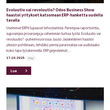
Evoluutio vai revoluutio? Odoo Business Show
haastoi yritykset katsomaan ERP-hanketta uudella
tavalla
Useimmat ERPit lupaavat tehostamista. Parempaa raportointia,
sujuvampia prosesseja ja vähemmän turhaa työtä. Evoluutio vai
revoluutio? -puheenvuorossa Juuso Jääskeläinen haastoi
yleisön pohtimaan, tehdäkö pieniä parannuksia vai uudistaako
koko tapa työskennellä. ERP-järjestelmät…
17.10.2025
Blogi
Lue