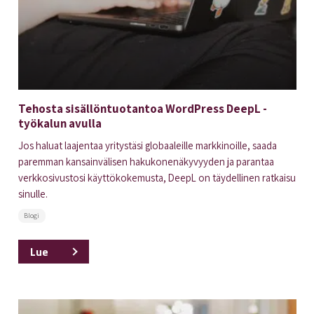
Tehosta sisällöntuotantoa WordPress DeepL -
työkalun avulla
Jos haluat laajentaa yritystäsi globaaleille markkinoille, saada
paremman kansainvälisen hakukonenäkyvyyden ja parantaa
verkkosivustosi käyttökokemusta, DeepL on täydellinen ratkaisu
sinulle.
Blogi
Lue