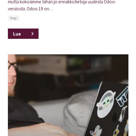
mutta kokosimme tähän jo ennakkotietoja uudesta Odoo-
versiosta. Odoo 19 on…
Blogi
Lue