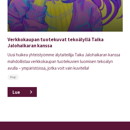
Verkkokaupan tuotekuvat tekoälyllä Taika
Jalohaikaran kanssa
Uusi huikea yhteistyömme älytaiteilija Taika Jalohaikaran kanssa
mahdollistaa verkkokaupan tuotekuvien luomisen tekoälyn
avulla – ympäristöissä, jotka voit vain kuvitella!
Blogi
Lue