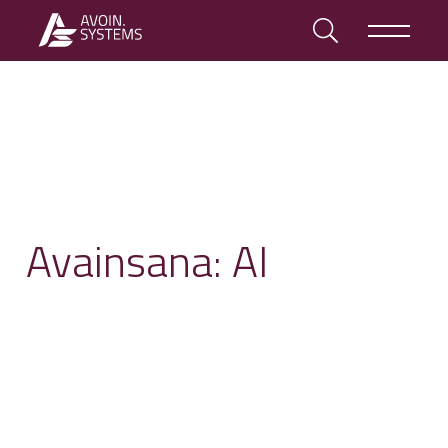
Avainsana:
AI