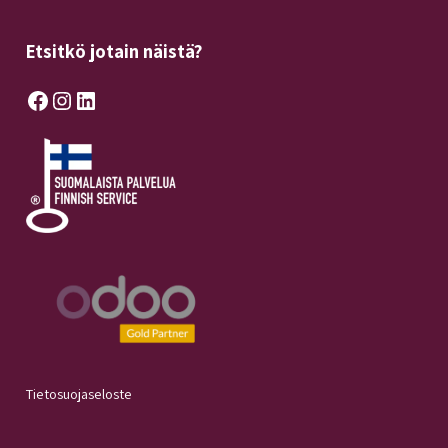
Etsitkö jotain näistä?
Facebook
Instagram
LinkedIn
Tietosuojaseloste