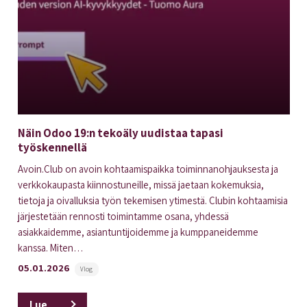
Näin Odoo 19:n tekoäly uudistaa tapasi
työskennellä
Avoin.Club on avoin kohtaamispaikka toiminnanohjauksesta ja
verkkokaupasta kiinnostuneille, missä jaetaan kokemuksia,
tietoja ja oivalluksia työn tekemisen ytimestä. Clubin kohtaamisia
järjestetään rennosti toimintamme osana, yhdessä
asiakkaidemme, asiantuntijoidemme ja kumppaneidemme
kanssa. Miten…
05.01.2026
Vlog
Lue