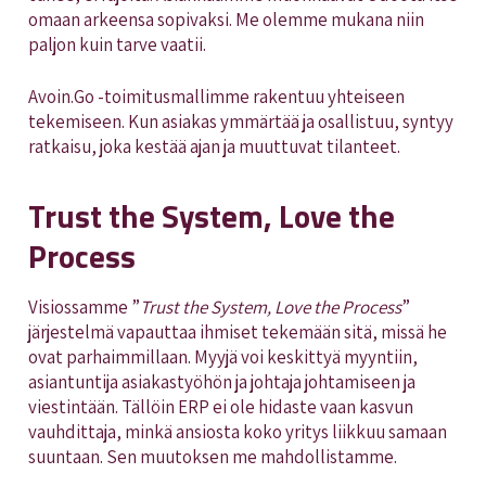
omaan arkeensa sopivaksi. Me olemme mukana niin
paljon kuin tarve vaatii.
Avoin.Go -toimitusmallimme rakentuu yhteiseen
tekemiseen. Kun asiakas ymmärtää ja osallistuu, syntyy
ratkaisu, joka kestää ajan ja muuttuvat tilanteet.
Trust the System, Love the
Process
Visiossamme ”
Trust the System, Love the Process
”
järjestelmä vapauttaa ihmiset tekemään sitä, missä he
ovat parhaimmillaan. Myyjä voi keskittyä myyntiin,
asiantuntija asiakastyöhön ja johtaja johtamiseen ja
viestintään. Tällöin ERP ei ole hidaste vaan kasvun
vauhdittaja, minkä ansiosta koko yritys liikkuu samaan
suuntaan. Sen muutoksen me mahdollistamme.