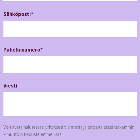
Sähköposti*
Puhelin­numero*
Viesti
Voit avata halutessasi yrityksesi tilannetta ja tarpeita tässä tarkemmin
– muutoin tiedustelemme lisää.