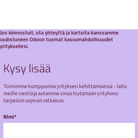
Jos kiinnostuit, ota yhteyttä ja kartoita kanssamme
uudistuneen Odoon tuomat kasvumahdollisuudet
yrityksellesi.
Kysy lisää
Toimimme kumppanina yrityksesi kehittämisessä – laita
meille viestiä ja autamme sinua löytämään yrityksesi
tarpeisiin sopivan ratkaisun.
Nimi*