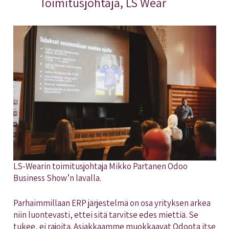
Toimitusjohtaja, LS Wear
LS-Wearin toimitusjohtaja Mikko Partanen Odoo
Business Show’n lavalla.
Parhaimmillaan ERP järjestelmä on osa yrityksen arkea
niin luontevasti, ettei sitä tarvitse edes miettiä. Se
tukee, ei rajoita. Asiakkaamme muokkaavat Odoota itse