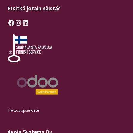
Etsitkö jotain näistä?
Facebook
Instagram
LinkedIn
Tietosuojaseloste
Avoin.Systems Oy