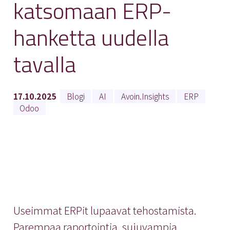
katsomaan ERP-
hanketta uudella
tavalla
17.10.2025
Blogi
AI
Avoin.Insights
ERP
Odoo
Useimmat ERPit lupaavat tehostamista.
Parempaa raportointia, sujuvampia