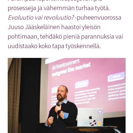
prosesseja ja vähemmän turhaa työtä.
Evoluutio vai revoluutio?
-puheenvuorossa
Juuso Jääskeläinen haastoi yleisön
pohtimaan, tehdäkö pieniä parannuksia vai
uudistaako koko tapa työskennellä.