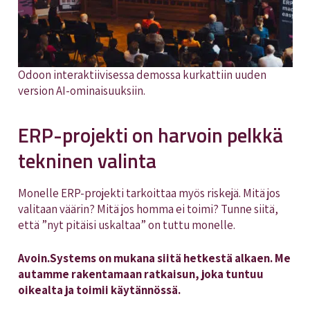
Odoon interaktiivisessa demossa kurkattiin uuden
version AI-ominaisuuksiin.
ERP-projekti on harvoin pelkkä
tekninen valinta
Monelle ERP-projekti tarkoittaa myös riskejä. Mitä jos
valitaan väärin? Mitä jos homma ei toimi? Tunne siitä,
että ”nyt pitäisi uskaltaa” on tuttu monelle.
Avoin.Systems on mukana siitä hetkestä alkaen. Me
autamme rakentamaan ratkaisun, joka tuntuu
oikealta ja toimii käytännössä.