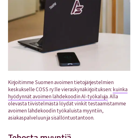
Kirjoitimme Suomen avoimen tietojärjestelmien
keskukselle COSS ry:lle vieraskynäkirjoituksen:
kuinka
hyödynnät avoimen lähdekoodin AI-työkaluja
. Alla
olevasta tiivistelmästä löydät vinkit testaamistamme
avoimen lähdekoodin työkaluista myyntiin,
asiakaspalveluun ja sisällöntuotantoon.
Tehosta myyntiä,