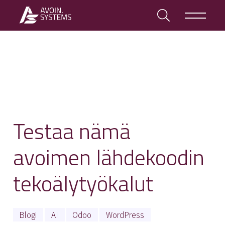
Testaa nämä
avoimen lähdekoodin
tekoälytyökalut
Blogi
AI
Odoo
WordPress