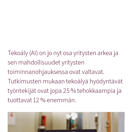
Tekoäly (AI) on jo nyt osa yritysten arkea ja
sen mahdollisuudet yritysten
toiminnanohjauksessa ovat valtavat.
Tutkimusten mukaan tekoälyä hyödyntävät
työntekijät ovat jopa 25 % tehokkaampia ja
tuottavat 12 % enemmän.