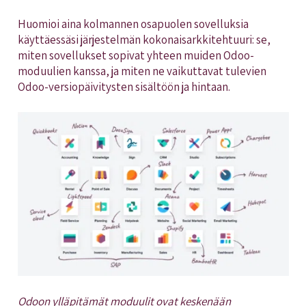
Huomioi aina kolmannen osapuolen sovelluksia
käyttäessäsi järjestelmän kokonaisarkkitehtuuri: se,
miten sovellukset sopivat yhteen muiden Odoo-
moduulien kanssa, ja miten ne vaikuttavat tulevien
Odoo-versiopäivitysten sisältöön ja hintaan.
Odoon ylläpitämät moduulit ovat keskenään