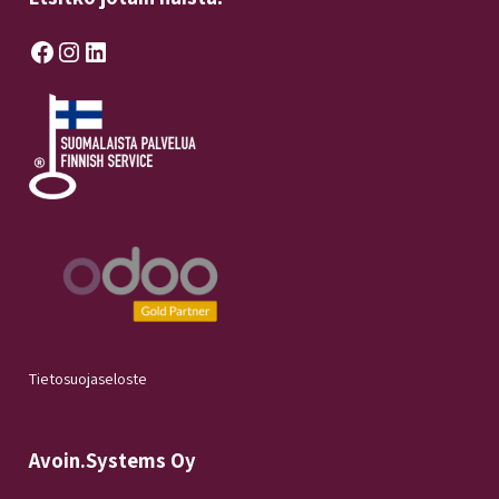
Facebook
Instagram
LinkedIn
Tietosuojaseloste
Avoin.Systems Oy