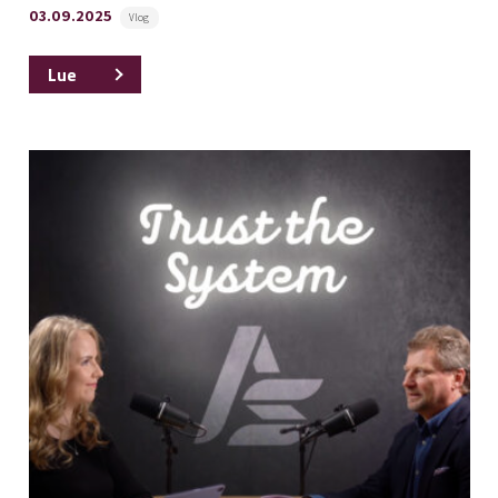
03.09.2025
Vlog
Lue