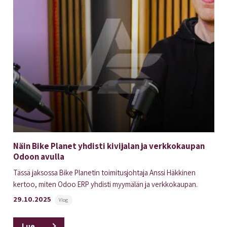
Näin Bike Planet yhdisti kivijalan ja verkkokaupan
Odoon avulla
Tässä jaksossa Bike Planetin toimitusjohtaja Anssi Häkkinen
kertoo, miten Odoo ERP yhdisti myymälän ja verkkokaupan.
29.10.2025
Vlog
Lue