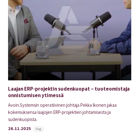
Laajan ERP-projektin sudenkuopat – tuoteomistaja
onnistumisen ytimessä
Avoin.Systemsin operatiivinen johtaja Pekka Ikonen jakaa
kokemuksensa laajojen ERP-projektien johtamisesta ja
sudenkuopista.
26.11.2025
Vlog