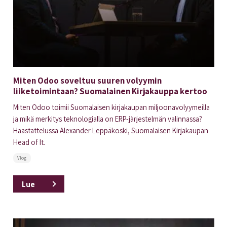
Miten Odoo soveltuu suuren volyymin
liiketoimintaan? Suomalainen Kirjakauppa kertoo
Miten Odoo toimii Suomalaisen kirjakaupan miljoonavolyymeilla
ja mikä merkitys teknologialla on ERP-järjestelmän valinnassa?
Haastattelussa Alexander Leppäkoski, Suomalaisen Kirjakaupan
Head of It.
Vlog
Lue