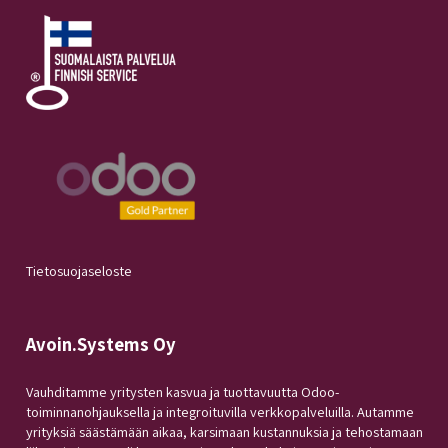
Tietosuojaseloste
Avoin.Systems Oy
Vauhditamme yritysten kasvua ja tuottavuutta Odoo-
toiminnanohjauksella ja integroituvilla verkkopalveluilla. Autamme
yrityksiä säästämään aikaa, karsimaan kustannuksia ja tehostamaan