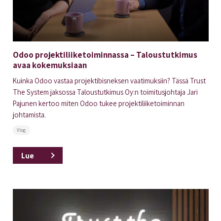
Odoo projektiliiketoiminnassa – Taloustutkimus
avaa kokemuksiaan
Kuinka Odoo vastaa projektibisneksen vaatimuksiin? Tässä Trust
The System jaksossa Taloustutkimus Oy:n toimitusjohtaja Jari
Pajunen kertoo miten Odoo tukee projektiliiketoiminnan
johtamista.
Vlog
Lue