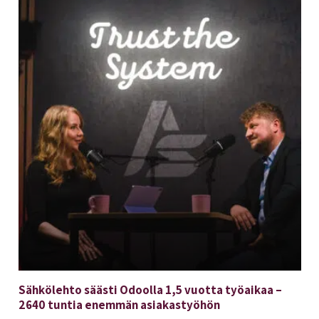
Sähkölehto säästi Odoolla 1,5 vuotta työaikaa –
2640 tuntia enemmän asiakastyöhön