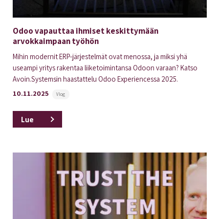
Odoo vapauttaa ihmiset keskittymään
arvokkaimpaan työhön
Mihin modernit ERP-järjestelmät ovat menossa, ja miksi yhä
useampi yritys rakentaa liiketoimintansa Odoon varaan? Katso
Avoin.Systemsin haastattelu Odoo Experiencessa 2025.
10.11.2025
Vlog
Lue