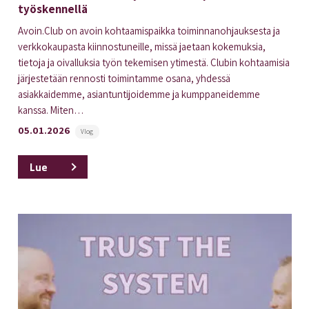
työskennellä
Avoin.Club on avoin kohtaamispaikka toiminnanohjauksesta ja
verkkokaupasta kiinnostuneille, missä jaetaan kokemuksia,
tietoja ja oivalluksia työn tekemisen ytimestä. Clubin kohtaamisia
järjestetään rennosti toimintamme osana, yhdessä
asiakkaidemme, asiantuntijoidemme ja kumppaneidemme
kanssa. Miten…
05.01.2026
Vlog
Lue