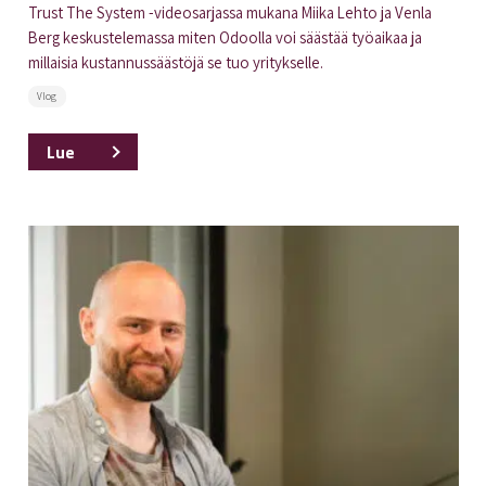
Trust The System -videosarjassa mukana Miika Lehto ja Venla
Berg keskustelemassa miten Odoolla voi säästää työaikaa ja
millaisia kustannussäästöjä se tuo yritykselle.
Vlog
Lue