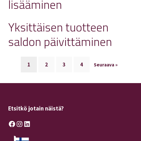
lisääminen
Yksittäisen tuotteen
saldon päivittäminen
1
2
3
4
Seuraava »
Etsitkö jotain näistä?
Facebook
Instagram
LinkedIn