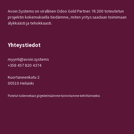
Avoin.Systems on virallinen Odoo Gold Partner. Yli 200 toteutetun
projektin kokemuksella tiedämme, miten yritys saadaan toimimaan
älykkäästi ja tehokkaasti.
Yhteystiedot
myynti@avoin.systems
+358 457 820 4374
Kuortaneenkatu 2
00510 Helsinki
Puhelut tallennetaan järjestelmäämme toimintamme kehittämiseksi.