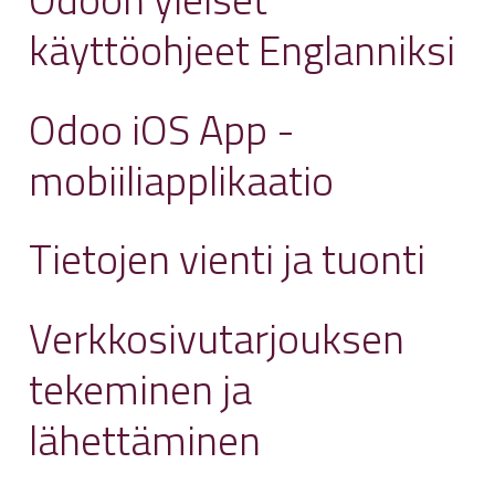
käyttöohjeet Englanniksi
Odoo iOS App -
mobiiliapplikaatio
Tietojen vienti ja tuonti
Verkkosivutarjouksen
tekeminen ja
lähettäminen