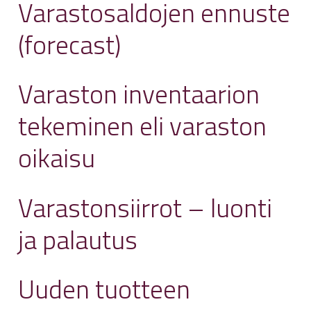
Varastosaldojen ennuste
(forecast)
Varaston inventaarion
tekeminen eli varaston
oikaisu
Varastonsiirrot – luonti
ja palautus
Uuden tuotteen