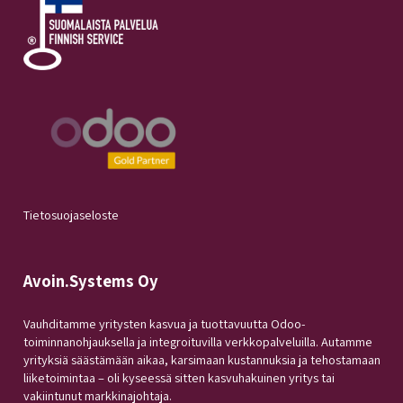
Tietosuojaseloste
Avoin.Systems Oy
Vauhditamme yritysten kasvua ja tuottavuutta Odoo-
toiminnanohjauksella ja integroituvilla verkkopalveluilla. Autamme
yrityksiä säästämään aikaa, karsimaan kustannuksia ja tehostamaan
liiketoimintaa – oli kyseessä sitten kasvuhakuinen yritys tai
vakiintunut markkinajohtaja.