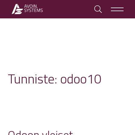
Tunniste:
odoo10
Odoon yleiset