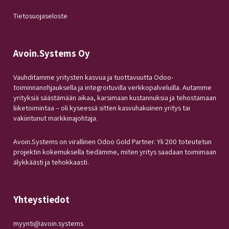
Tietosuojaseloste
Avoin.Systems Oy
Vauhditamme yritysten kasvua ja tuottavuutta Odoo-
toiminnanohjauksella ja integroituvilla verkkopalveluilla. Autamme
yrityksiä säästämään aikaa, karsimaan kustannuksia ja tehostamaan
liiketoimintaa – oli kyseessä sitten kasvuhakuinen yritys tai
vakiintunut markkinajohtaja.
Avoin.Systems on virallinen Odoo Gold Partner. Yli 200 toteutetun
projektin kokemuksella tiedämme, miten yritys saadaan toimimaan
älykkäästi ja tehokkaasti.
Yhteystiedot
myynti@avoin.systems