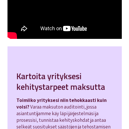
Kartoita yrityksesi
kehitystarpeet maksutta
Toimiiko yrityksesi niin tehokkaasti kuin
voisi?
Varaa maksuton auditointi, jossa
asiantuntijamme käy läpi järjestelmäsi ja
prosessisi, tunnistaa kehityskohdat ja antaa
selkeät suositukset säästöjen ja tehostamisen