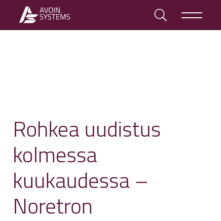
Rohkea uudistus
kolmessa
kuukaudessa –
Noretron