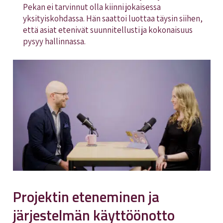
Pekan ei tarvinnut olla kiinni jokaisessa
yksityiskohdassa. Hän saattoi luottaa täysin siihen,
että asiat etenivät suunnitellusti ja kokonaisuus
pysyy hallinnassa.
Projektin eteneminen ja
järjestelmän käyttöönotto