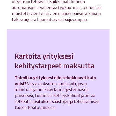
oleellisiin tehtäviin. Kaikki mahdollinen
automatisointi vähentää työkuormaa, pienentää
muistettavien tehtävien määrää päivän aikana ja
tekee arjesta huomattavasti sujuvampaa.
Kartoita yrityksesi
kehitystarpeet maksutta
Toimiiko yrityksesi niin tehokkaasti kuin
voisi?
Varaa maksuton auditointi, jossa
asiantuntijamme käy läpi järjestelmäsi ja
prosessisi, tunnistaa kehityskohdat ja antaa
selkeät suositukset säästöjen ja tehostamisen
tueksi. Ei sitoumuksia.