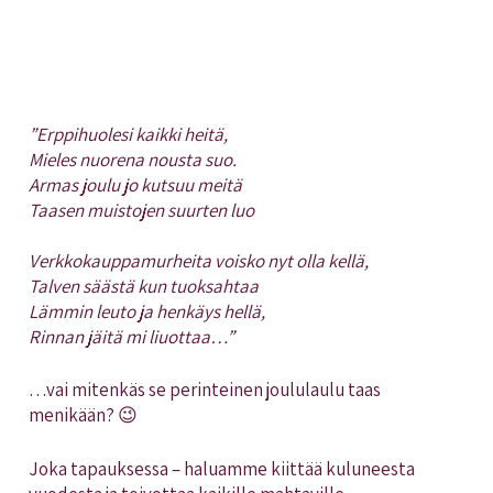
”Erppihuolesi kaikki heitä,
Mieles nuorena nousta suo.
Armas joulu jo kutsuu meitä
Taasen muistojen suurten luo
Verkkokauppamurheita voisko nyt olla kellä,
Talven säästä kun tuoksahtaa
Lämmin leuto ja henkäys hellä,
Rinnan jäitä mi liuottaa…”
…vai mitenkäs se perinteinen joululaulu taas
menikään? 😉
Joka tapauksessa – haluamme kiittää kuluneesta