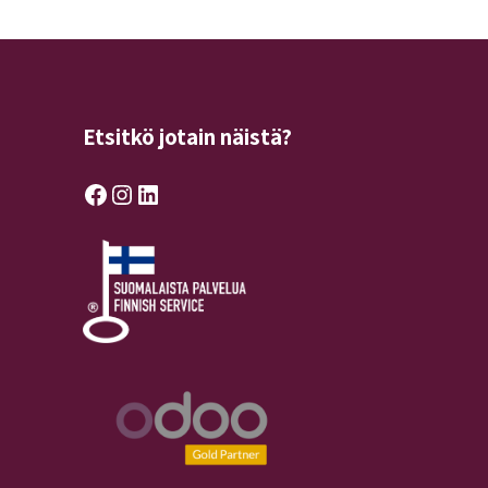
Etsitkö jotain näistä?
Facebook
Instagram
LinkedIn