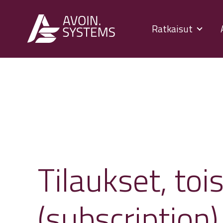
Ratkaisut
Tilaukset, to
(subscription)