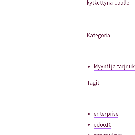
kytkettynä päälle.
Kategoria
Myynti ja tarjouk
Tagit
enterprise
odoo10