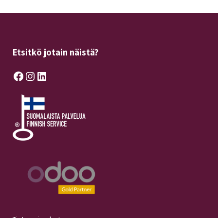
Etsitkö jotain näistä?
Facebook
Instagram
LinkedIn