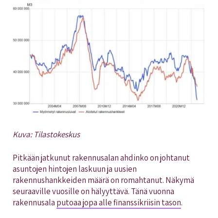
Kuva: Tilastokeskus
Pitkään jatkunut rakennusalan ahdinko on johtanut
asuntojen hintojen laskuun ja uusien
rakennushankkeiden määrä on romahtanut. Näkymä
seuraaville vuosille on hälyyttävä. Tänä vuonna
rakennusala
putoaa jopa alle finanssikriisin tason
.