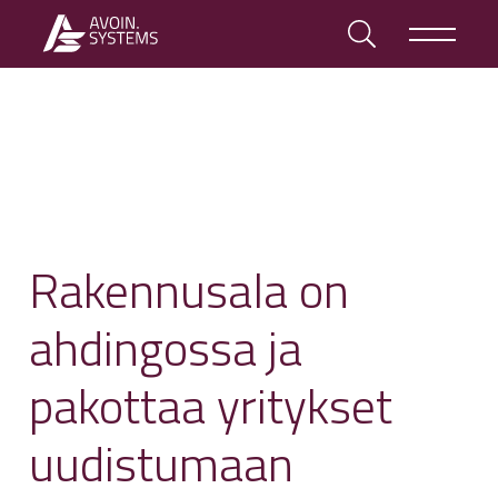
Rakennusala on
ahdingossa ja
pakottaa yritykset
uudistumaan