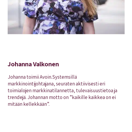
Johanna Valkonen
Johanna toimii Avoin.Systemsillä
markkinointijohtajana, seuraten aktiivisesti eri
toimialojen markkinatilannetta, tulevaisuustietoa ja
trendejä. Johannan motto on ”kaikille kaikkea on ei
mitään kellekkään”.