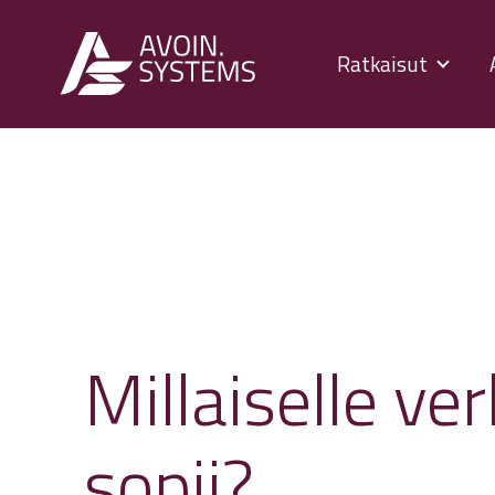
Ratkaisut
Millaiselle 
sopii?