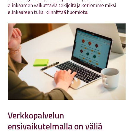
elinkaareen vaikuttavia tekijöitä ja kerromme miksi
elinkaareen tulisi kiinnittää huomiota.
Verkkopalvelun
ensivaikutelmalla on väliä