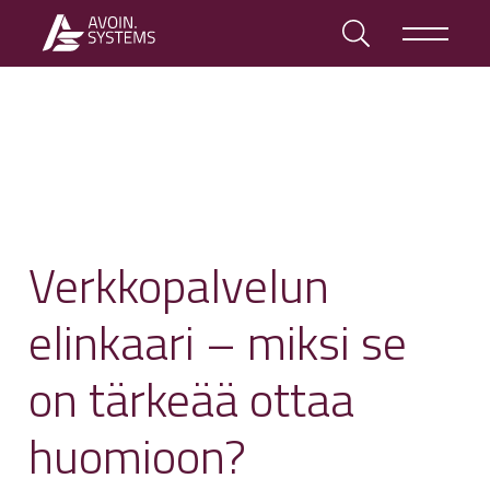
Verkkopalvelun
elinkaari – miksi se
on tärkeää ottaa
huomioon?