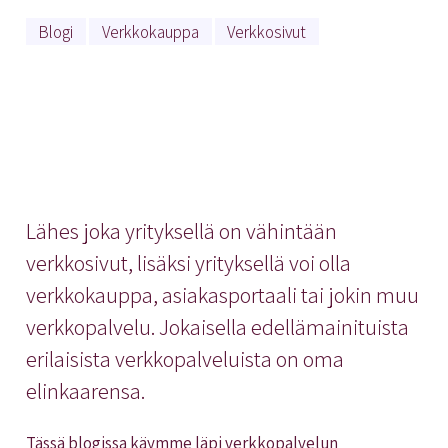
Blogi
Verkkokauppa
Verkkosivut
Lähes joka yrityksellä on vähintään
verkkosivut, lisäksi yrityksellä voi olla
verkkokauppa, asiakasportaali tai jokin muu
verkkopalvelu. Jokaisella edellämainituista
erilaisista verkkopalveluista on oma
elinkaarensa.
Tässä blogissa käymme läpi verkkopalvelun