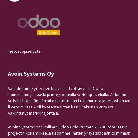
Tietosuojaseloste
Avoin.Systems Oy
Vauhditamme yritysten kasvua ja tuottavuutta Odoo-
toiminnanohjauksella ja integroituvilla verkkopalveluilla. Autamme
yrityksiä säästämään aikaa, karsimaan kustannuksia ja tehostamaan
liiketoimintaa – oli kyseessä sitten kasvuhakuinen yritys tai
vakiintunut markkinajohtaja.
Avoin.Systems on virallinen Odoo Gold Partner. Yli 200 toteutetun
projektin kokemuksella tiedämme, miten yritys saadaan toimimaan