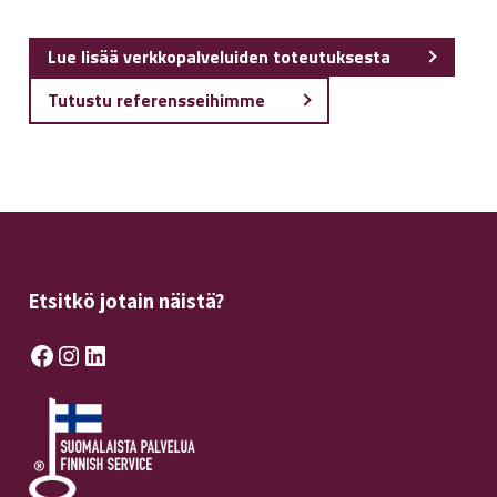
Lue lisää verkkopalveluiden toteutuksesta
Tutustu referensseihimme
Etsitkö jotain näistä?
Facebook
Instagram
LinkedIn