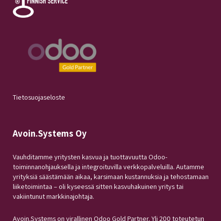
Tietosuojaseloste
Avoin.Systems Oy
Vauhditamme yritysten kasvua ja tuottavuutta Odoo-
toiminnanohjauksella ja integroituvilla verkkopalveluilla. Autamme
yrityksiä säästämään aikaa, karsimaan kustannuksia ja tehostamaan
liiketoimintaa – oli kyseessä sitten kasvuhakuinen yritys tai
vakiintunut markkinajohtaja.
Avoin.Systems on virallinen Odoo Gold Partner. Yli 200 toteutetun