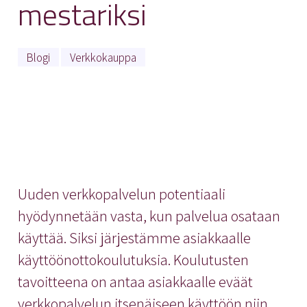
mestariksi
Blogi
Verkkokauppa
Uuden verkkopalvelun potentiaali
hyödynnetään vasta, kun palvelua osataan
käyttää. Siksi järjestämme asiakkaalle
käyttöönottokoulutuksia. Koulutusten
tavoitteena on antaa asiakkaalle eväät
verkkopalvelun itsenäiseen käyttöön niin,