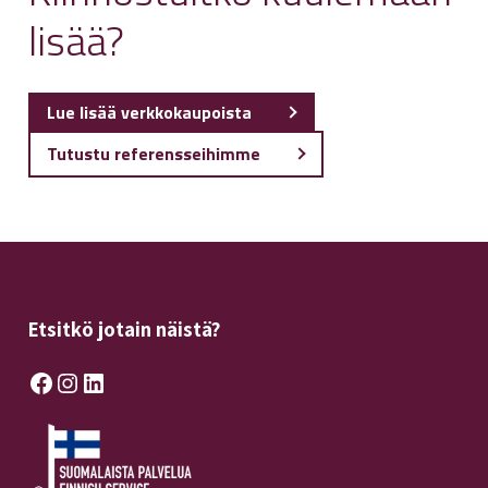
lisää?
Lue lisää verkkokaupoista
Tutustu referensseihimme
Etsitkö jotain näistä?
Facebook
Instagram
LinkedIn