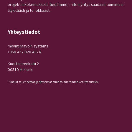
projektin kokemuksella tiedämme, miten yritys saadaan toimimaan
älykkäästi ja tehokkaasti.
Yhteystiedot
myynti@avoin.systems
+358 457 820 4374
Kuortaneenkatu 2
00510 Helsinki
Puhelut tallennetaan järjestelmäämme toimintamme kehittämiseksi.