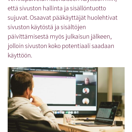
että sivuston hallinta ja sisällöntuotto
sujuvat. Osaavat pääkäyttäjät huolehtivat
sivuston käytöstä ja sisältöjen
päivittämisestä myös julkaisun jälkeen,
jolloin sivuston koko potentiaali saadaan
käyttöön.