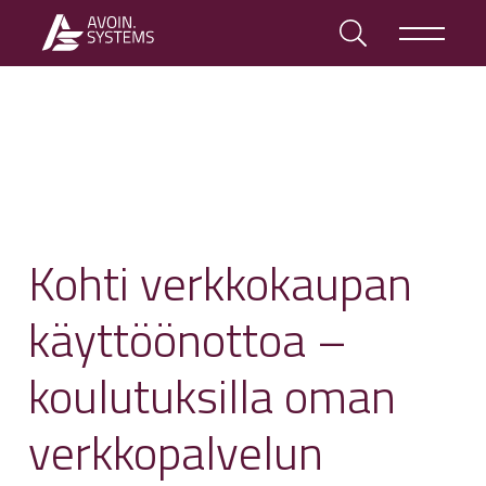
Kohti verkkokaupan
käyttöönottoa –
koulutuksilla oman
verkkopalvelun