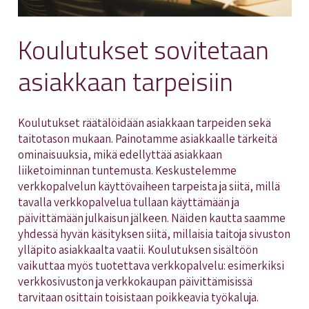
Koulutukset sovitetaan
asiakkaan tarpeisiin
Koulutukset räätälöidään asiakkaan tarpeiden sekä
taitotason mukaan. Painotamme asiakkaalle tärkeitä
ominaisuuksia, mikä edellyttää asiakkaan
liiketoiminnan tuntemusta. Keskustelemme
verkkopalvelun käyttövaiheen tarpeista ja siitä, millä
tavalla verkkopalvelua tullaan käyttämään ja
päivittämään julkaisun jälkeen. Näiden kautta saamme
yhdessä hyvän käsityksen siitä, millaisia taitoja sivuston
ylläpito asiakkaalta vaatii. Koulutuksen sisältöön
vaikuttaa myös tuotettava verkkopalvelu: esimerkiksi
verkkosivuston ja verkkokaupan päivittämisissä
tarvitaan osittain toisistaan poikkeavia työkaluja.