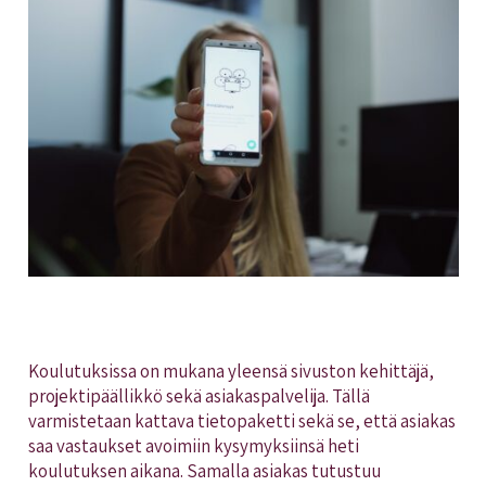
Koulutuksissa on mukana yleensä sivuston kehittäjä,
projektipäällikkö sekä asiakaspalvelija. Tällä
varmistetaan kattava tietopaketti sekä se, että asiakas
saa vastaukset avoimiin kysymyksiinsä heti
koulutuksen aikana. Samalla asiakas tutustuu