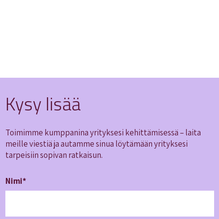
Kysy lisää
Toimimme kumppanina yrityksesi kehittämisessä – laita
meille viestiä ja autamme sinua löytämään yrityksesi
tarpeisiin sopivan ratkaisun.
Nimi*