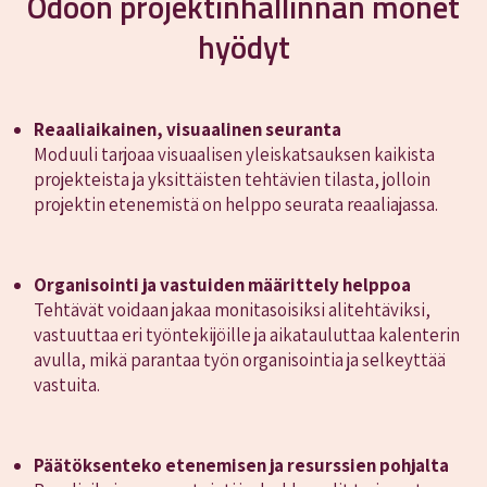
Odoon projektinhallinnan monet
hyödyt
Reaaliaikainen, visuaalinen seuranta
Moduuli tarjoaa visuaalisen yleiskatsauksen kaikista
projekteista ja yksittäisten tehtävien tilasta, jolloin
projektin etenemistä on helppo seurata reaaliajassa.
Organisointi ja vastuiden määrittely helppoa
Tehtävät voidaan jakaa monitasoisiksi alitehtäviksi,
vastuuttaa eri työntekijöille ja aikatauluttaa kalenterin
avulla, mikä parantaa työn organisointia ja selkeyttää
vastuita.
Päätöksenteko etenemisen ja resurssien pohjalta