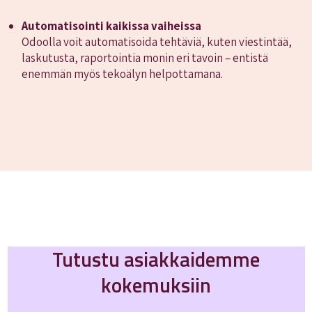
Automatisointi kaikissa vaiheissa
Odoolla voit automatisoida tehtäviä, kuten viestintää,
laskutusta, raportointia monin eri tavoin – entistä
enemmän myös tekoälyn helpottamana.
Tutustu asiakkaidemme
kokemuksiin