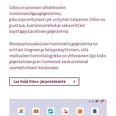
Odoo on avoimen lähdekoodin
toiminnanohjausjärjestelmä,
joka sopii erityisesti pk-yritysten tarpeisiin. Odoo on
joustava, kustannustehokas sekä erittäin
käyttäjäystävällinen järjestelmä.
Monipuolisuudestaan huolimatta järjestelmä on
erittäin looginen ja helppokäyttöinen, sillä
moduulien toimintalogiikka on yhtenäinen läpi koko
järjestelmän ja eri toiminnot keskustelevat
saumattomasti keskenään.
Lue lisää Odoo-järjestelmästä