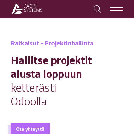
Ratkaisut – Projektinhallinta
Hallitse projektit
alusta loppuun
ketterästi
Odoolla
Ota yhteyttä