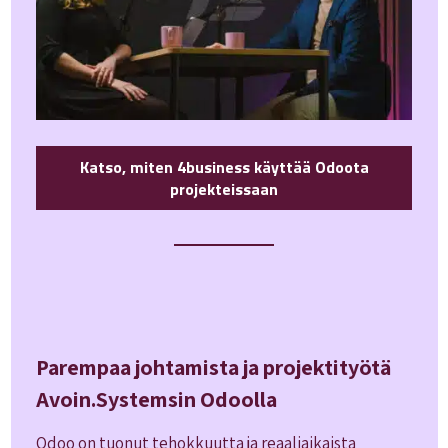
Katso, miten 4business käyttää Odoota
projekteissaan
Parempaa johtamista ja projektityötä
Avoin.Systemsin Odoolla
Odoo on tuonut tehokkuutta ja reaaliaikaista