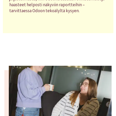
haasteet helposti näkyviin raportteihin –
tarvittaessa Odoon tekoälyltä kysyen.