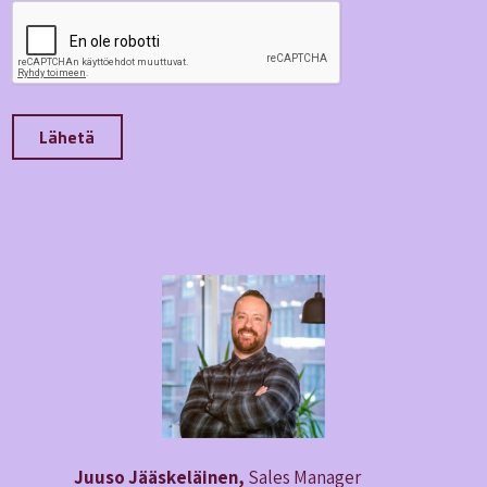
Juuso Jääskeläinen,
Sales Manager