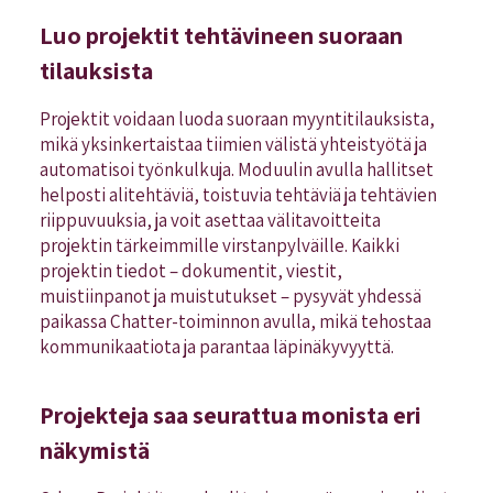
Luo projektit tehtävineen suoraan
tilauksista
Projektit voidaan luoda suoraan myyntitilauksista,
mikä yksinkertaistaa tiimien välistä yhteistyötä ja
automatisoi työnkulkuja. Moduulin avulla hallitset
helposti alitehtäviä, toistuvia tehtäviä ja tehtävien
riippuvuuksia, ja voit asettaa välitavoitteita
projektin tärkeimmille virstanpylväille. Kaikki
projektin tiedot – dokumentit, viestit,
muistiinpanot ja muistutukset – pysyvät yhdessä
paikassa Chatter-toiminnon avulla, mikä tehostaa
kommunikaatiota ja parantaa läpinäkyvyyttä.
Projekteja saa seurattua monista eri
näkymistä