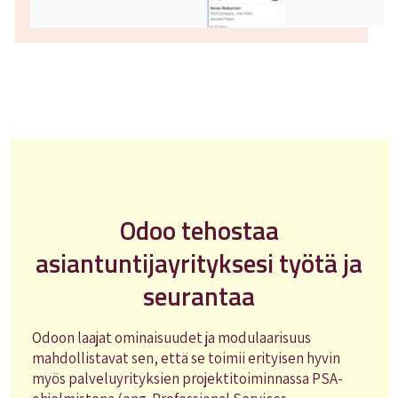
Odoo tehostaa
asiantuntijayrityksesi työtä ja
seurantaa
Odoon laajat ominaisuudet ja modulaarisuus
mahdollistavat sen, että se toimii erityisen hyvin
myös palveluyrityksien projektitoiminnassa PSA-