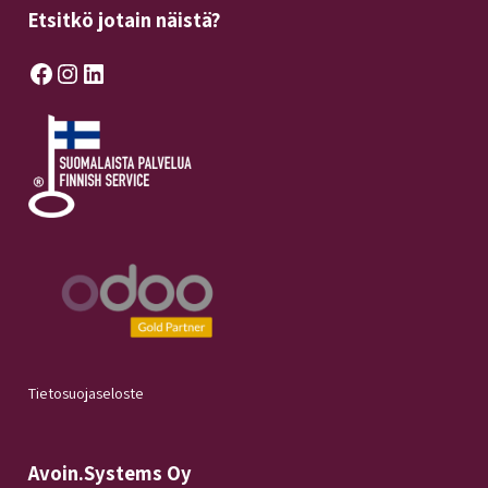
Etsitkö jotain näistä?
Facebook
Instagram
LinkedIn
Tietosuojaseloste
Avoin.Systems Oy