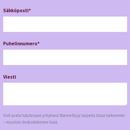
Sähköposti*
Puhelin­numero*
Viesti
Voit avata halutessasi yrityksesi tilannetta ja tarpeita tässä tarkemmin
– muutoin tiedustelemme lisää.