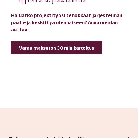
riippuvuuksista ja aikatauluista.
Haluatko projektityösi tehokkaan järjestelmän
päälle ja keskittyä olennaiseen? Anna meidän
auttaa.
Varaa maksuton 30 min kartoitus