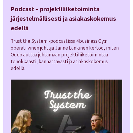
Podcast – projektiliiketoiminta
järjestelmällisesti ja asiakaskokemus
edellä
Trust the System -podcastissa 4business Oy:n
operatiivinen johtaja Janne Lankinen kertoo, miten
Odoo auttaa johtamaan projektiliiketoimintaa
tehokkaasti, kannattavasti ja asiakaskokemus
edellä.