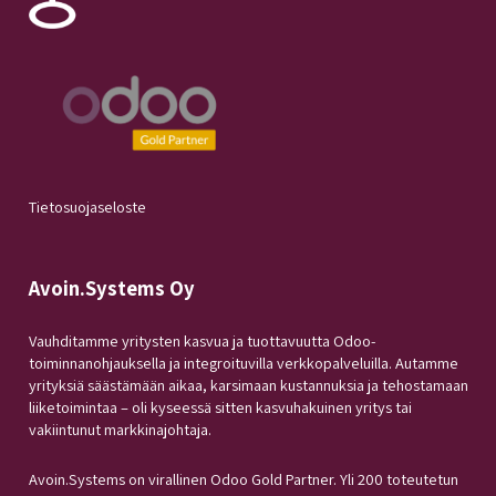
Tietosuojaseloste
Avoin.Systems Oy
Vauhditamme yritysten kasvua ja tuottavuutta Odoo-
toiminnanohjauksella ja integroituvilla verkkopalveluilla. Autamme
yrityksiä säästämään aikaa, karsimaan kustannuksia ja tehostamaan
liiketoimintaa – oli kyseessä sitten kasvuhakuinen yritys tai
vakiintunut markkinajohtaja.
Avoin.Systems on virallinen Odoo Gold Partner. Yli 200 toteutetun