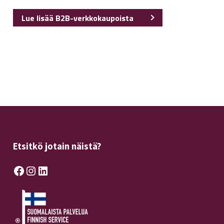
Lue lisää B2B-verkkokaupoista
Etsitkö jotain näistä?
Facebook
Instagram
LinkedIn