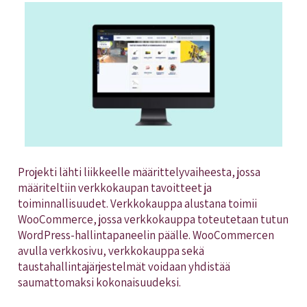
Projekti lähti liikkeelle määrittelyvaiheesta, jossa
määriteltiin verkkokaupan tavoitteet ja
toiminnallisuudet. Verkkokauppa alustana toimii
WooCommerce, jossa verkkokauppa toteutetaan tutun
WordPress-hallintapaneelin päälle. WooCommercen
avulla verkkosivu, verkkokauppa sekä
taustahallintajärjestelmät voidaan yhdistää
saumattomaksi kokonaisuudeksi.