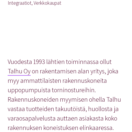
Integraatiot, Verkkokaupat
Vuodesta 1993 lähtien toiminnassa ollut
Talhu Oy
on rakentamisen alan yritys, joka
myy ammattilaisten rakennuskoneita
uppopumpuista torninostureihin.
Rakennuskoneiden myymisen ohella Talhu
vastaa tuotteiden takuutöistä, huollosta ja
varaosapalvelusta auttaen asiakasta koko
rakennuksen koneistuksen elinkaaressa.