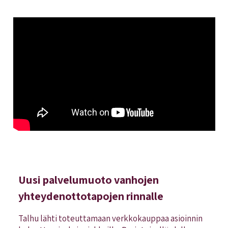
Uusi palvelumuoto vanhojen
yhteydenottotapojen rinnalle
Talhu lähti toteuttamaan verkkokauppaa asioinnin