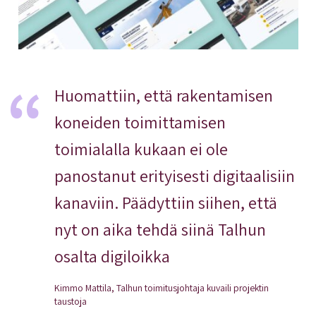
Huomattiin, että rakentamisen
koneiden toimittamisen
toimialalla kukaan ei ole
panostanut erityisesti digitaalisiin
kanaviin. Päädyttiin siihen, että
nyt on aika tehdä siinä Talhun
osalta digiloikka
Kimmo Mattila, Talhun toimitusjohtaja kuvaili projektin
taustoja