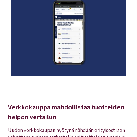
Verkkokauppa mahdollistaa tuotteiden
helpon vertailun
Uuden verkkokaupan hyötynä nähdään erityisesti sen