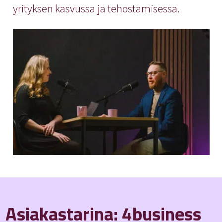
yrityksen kasvussa ja tehostamisessa.
Asiakastarina: 4business