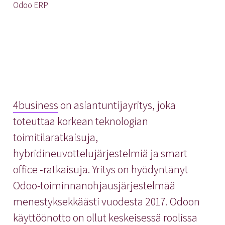
Odoo ERP
4business
on asiantuntijayritys, joka
toteuttaa korkean teknologian
toimitilaratkaisuja,
hybridineuvottelujärjestelmiä ja smart
office -ratkaisuja. Yritys on hyödyntänyt
Odoo-toiminnanohjausjärjestelmää
menestyksekkäästi vuodesta 2017. Odoon
käyttöönotto on ollut keskeisessä roolissa