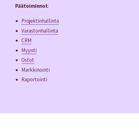
Päätoiminnot
:
Projektinhallinta
Varastonhallinta
CRM
Myynti
Ostot
Markkinointi
Raportointi