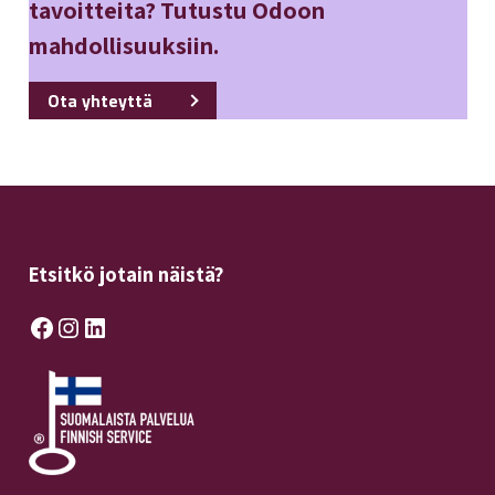
tavoitteita? Tutustu Odoon
mahdollisuuksiin.
Ota yhteyttä
Etsitkö jotain näistä?
Facebook
Instagram
LinkedIn