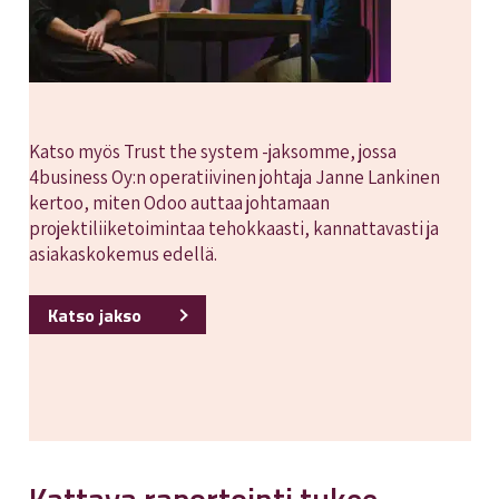
Katso myös Trust the system -jaksomme, jossa
4business Oy:n operatiivinen johtaja Janne Lankinen
kertoo, miten Odoo auttaa johtamaan
projektiliiketoimintaa tehokkaasti, kannattavasti ja
asiakaskokemus edellä.
Katso jakso