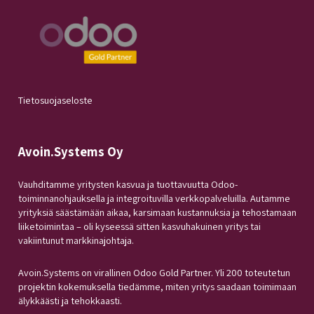
Tietosuojaseloste
Avoin.Systems Oy
Vauhditamme yritysten kasvua ja tuottavuutta Odoo-
toiminnanohjauksella ja integroituvilla verkkopalveluilla. Autamme
yrityksiä säästämään aikaa, karsimaan kustannuksia ja tehostamaan
liiketoimintaa – oli kyseessä sitten kasvuhakuinen yritys tai
vakiintunut markkinajohtaja.
Avoin.Systems on virallinen Odoo Gold Partner. Yli 200 toteutetun
projektin kokemuksella tiedämme, miten yritys saadaan toimimaan
älykkäästi ja tehokkaasti.