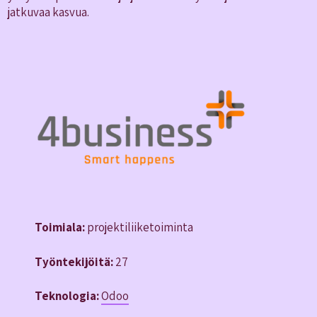
jatkuvaa kasvua.
Toimiala:
projektiliiketoiminta
Työntekijöitä:
27
Teknologia:
Odoo