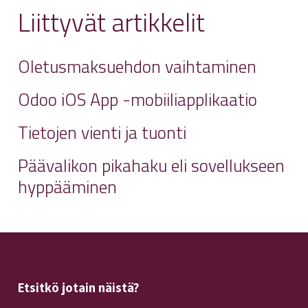
Liittyvät artikkelit
Oletusmaksuehdon vaihtaminen
Odoo iOS App -mobiiliapplikaatio
Tietojen vienti ja tuonti
Päävalikon pikahaku eli sovellukseen
hyppääminen
Etsitkö jotain näistä?