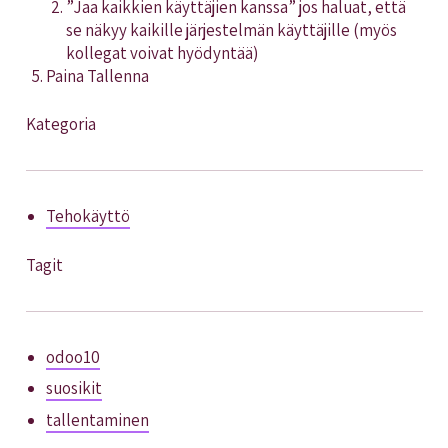
”Jaa kaikkien käyttäjien kanssa” jos haluat, että
se näkyy kaikille järjestelmän käyttäjille (myös
kollegat voivat hyödyntää)
Paina Tallenna
Kategoria
Tehokäyttö
Tagit
odoo10
suosikit
tallentaminen