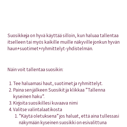
Suosikkeja on hyvä käyttää silloin, kun haluaa tallentaa
itselleen tai myös kaikille muille näkyville jonkun hyvän
haun+suotimet+ryhmittelyt-yhdistelmän.
Näin voit tallentaa suosikin:
Tee haluamasi haut, suotimet ja ryhmittelyt.
Paina sen jälkeen Suosikit ja klikkaa ”Tallenna
kyseinen haku”.
Kirjoita suosikillesi kuvaava nimi
Valitse valintalaatikosta
”Käytä oletuksena” jos haluat, että aina tullessasi
näkymään kyseinen suosikki on esivalittuna