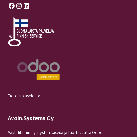
Facebook
Instagram
LinkedIn
Tietosuojaseloste
Avoin.Systems Oy
Vauhditamme yritysten kasvua ja tuottavuutta Odoo-