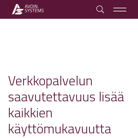
Verkkopalvelun
saavutettavuus lisää
kaikkien
käyttömukavuutta