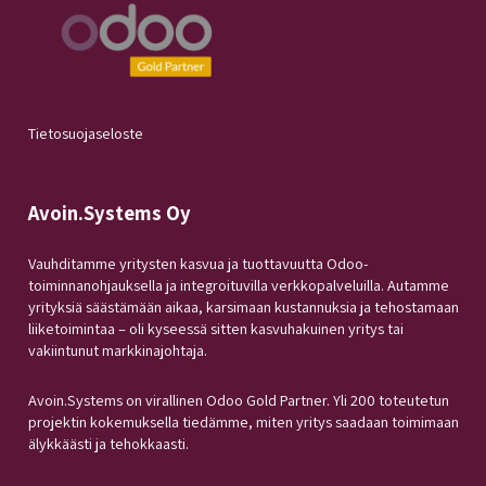
Tietosuojaseloste
Avoin.Systems Oy
Vauhditamme yritysten kasvua ja tuottavuutta Odoo-
toiminnanohjauksella ja integroituvilla verkkopalveluilla. Autamme
yrityksiä säästämään aikaa, karsimaan kustannuksia ja tehostamaan
liiketoimintaa – oli kyseessä sitten kasvuhakuinen yritys tai
vakiintunut markkinajohtaja.
Avoin.Systems on virallinen Odoo Gold Partner. Yli 200 toteutetun
projektin kokemuksella tiedämme, miten yritys saadaan toimimaan
älykkäästi ja tehokkaasti.