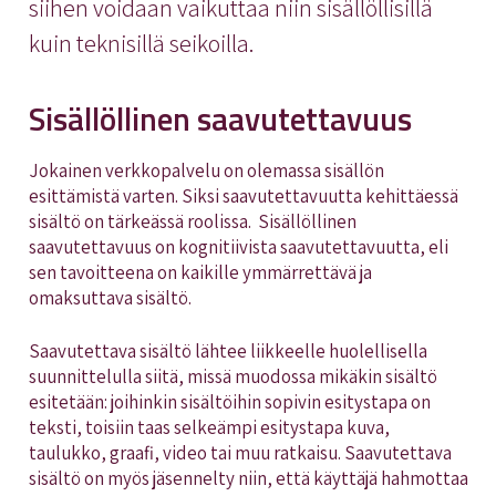
siihen voidaan vaikuttaa niin sisällöllisillä
kuin teknisillä seikoilla.
Sisällöllinen saavutettavuus
Jokainen verkkopalvelu on olemassa sisällön
esittämistä varten. Siksi saavutettavuutta kehittäessä
sisältö on tärkeässä roolissa. Sisällöllinen
saavutettavuus on kognitiivista saavutettavuutta, eli
sen tavoitteena on kaikille ymmärrettävä ja
omaksuttava sisältö.
Saavutettava sisältö lähtee liikkeelle huolellisella
suunnittelulla siitä, missä muodossa mikäkin sisältö
esitetään: joihinkin sisältöihin sopivin esitystapa on
teksti, toisiin taas selkeämpi esitystapa kuva,
taulukko, graafi, video tai muu ratkaisu. Saavutettava
sisältö on myös jäsennelty niin, että käyttäjä hahmottaa