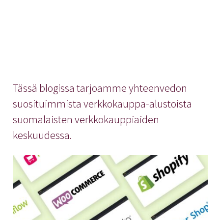
Tässä blogissa tarjoamme yhteenvedon
suosituimmista verkkokauppa-alustoista
suomalaisten verkkokauppiaiden
keskuudessa.