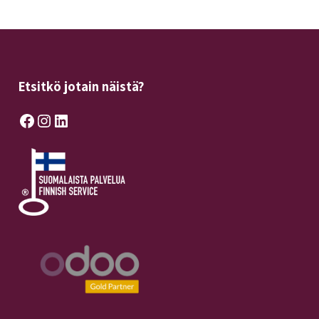
Etsitkö jotain näistä?
Facebook
Instagram
LinkedIn