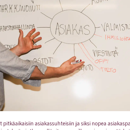
pitkäaikaisiin asiakassuhteisiin ja siksi nopea asiakasp