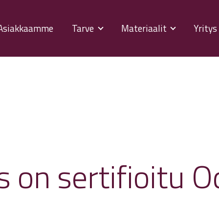
Asiakkaamme
Tarve
Materiaalit
Yrity
 on sertifioitu 