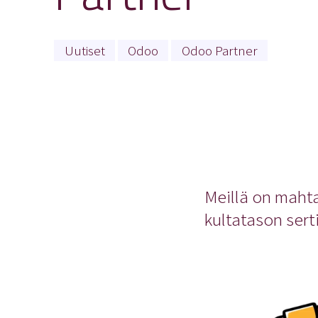
Uutiset
Odoo
Odoo Partner
Meillä on maht
kultatason sert