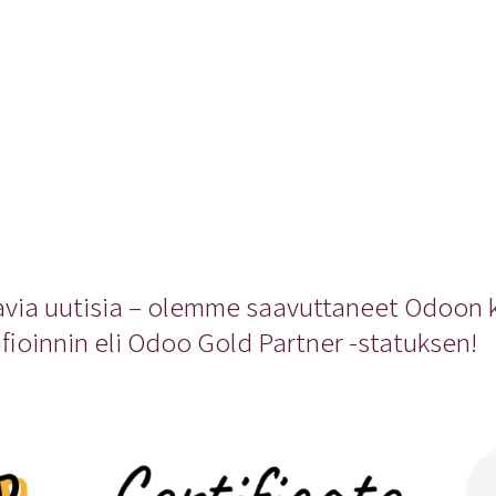
avia uutisia – olemme saavuttaneet Odoon
ifioinnin eli Odoo Gold Partner -statuksen!