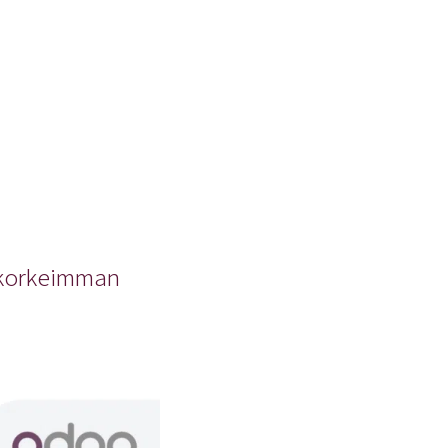
 korkeimman