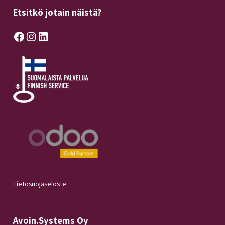
Etsitkö jotain näistä?
Facebook
Instagram
LinkedIn
Tietosuojaseloste
Avoin.Systems Oy