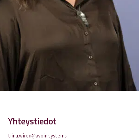
Yhteystiedot
tiina.wiren@avoin.systems