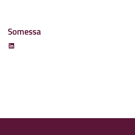
Somessa
LinkedIn