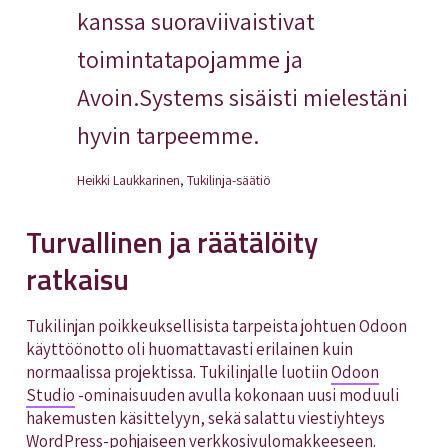
kanssa suoraviivaistivat
toimintatapojamme ja
Avoin.Systems sisäisti mielestäni
hyvin tarpeemme.
Heikki Laukkarinen, Tukilinja-säätiö
Turvallinen ja räätälöity
ratkaisu
Tukilinjan poikkeuksellisista tarpeista johtuen Odoon
käyttöönotto oli huomattavasti erilainen kuin
normaalissa projektissa. Tukilinjalle luotiin
Odoon
Studio
-ominaisuuden avulla kokonaan uusi moduuli
hakemusten käsittelyyn, sekä salattu viestiyhteys
WordPress-pohjaiseen verkkosivulomakkeeseen.