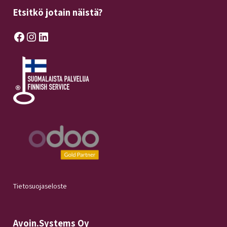
Etsitkö jotain näistä?
Facebook
Instagram
LinkedIn
Tietosuojaseloste
Avoin.Systems Oy