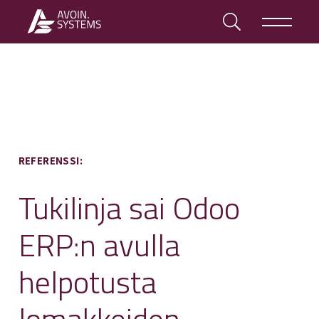
REFERENSSI:
Tukilinja sai Odoo
ERP:n avulla
helpotusta
lomakkeiden