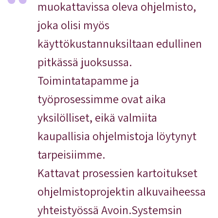
muokattavissa oleva ohjelmisto,
joka olisi myös
käyttökustannuksiltaan edullinen
pitkässä juoksussa.
Toimintatapamme ja
työprosessimme ovat aika
yksilölliset, eikä valmiita
kaupallisia ohjelmistoja löytynyt
tarpeisiimme.
Kattavat prosessien kartoitukset
ohjelmistoprojektin alkuvaiheessa
yhteistyössä Avoin.Systemsin