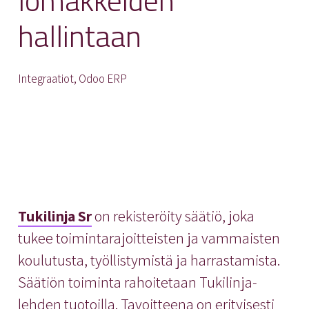
hallintaan
Integraatiot, Odoo ERP
Tukilinja Sr
on rekisteröity säätiö, joka
tukee toimintarajoitteisten ja vammaisten
koulutusta, työllistymistä ja harrastamista.
Säätiön toiminta rahoitetaan Tukilinja-
lehden tuotoilla. Tavoitteena on erityisesti