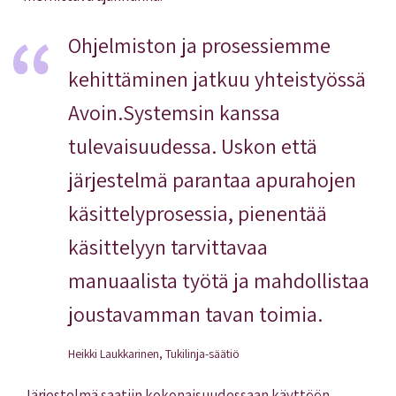
Ohjelmiston ja prosessiemme
kehittäminen jatkuu yhteistyössä
Avoin.Systemsin kanssa
tulevaisuudessa. Uskon että
järjestelmä parantaa apurahojen
käsittelyprosessia, pienentää
käsittelyyn tarvittavaa
manuaalista työtä ja mahdollistaa
joustavamman tavan toimia.
Heikki Laukkarinen, Tukilinja-säätiö
Järjestelmä saatiin kokonaisuudessaan käyttöön