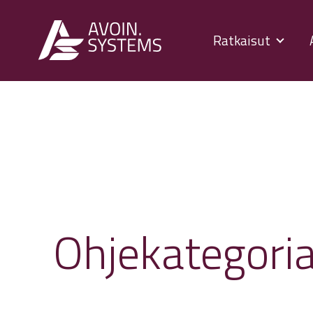
Ratkaisut
Ohjekategori