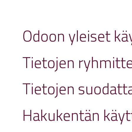
Odoon yleiset kä
Tietojen ryhmitte
Tietojen suodatt
Hakukentän käytt