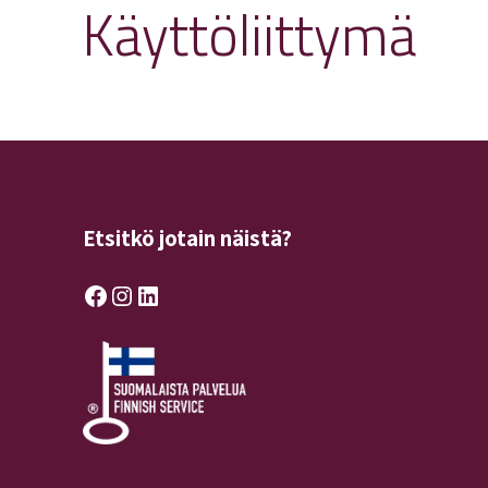
Käyttöliittymä
Etsitkö jotain näistä?
Facebook
Instagram
LinkedIn