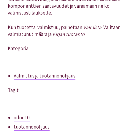
komponenttien saatavuudet ja varaamaan ne ko.
valmistustilaukselle.
Kun tuotetta valmistuu, painetaan
Valmista
. Valitaan
valmistunut määrä ja
Kirjaa tuotanto
.
Kategoria
Valmistus ja tuotannonohjaus
Tagit
odoo10
tuotannonohjaus