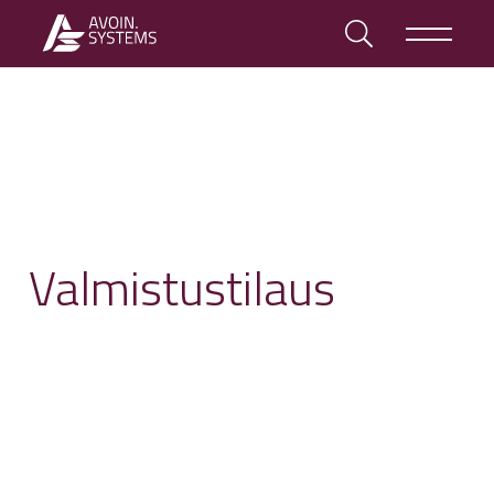
Valmistustilaus