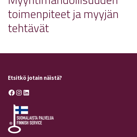
toimenpiteet ja myyjän
tehtävät
Etsitkö jotain näistä?
Facebook
Instagram
LinkedIn