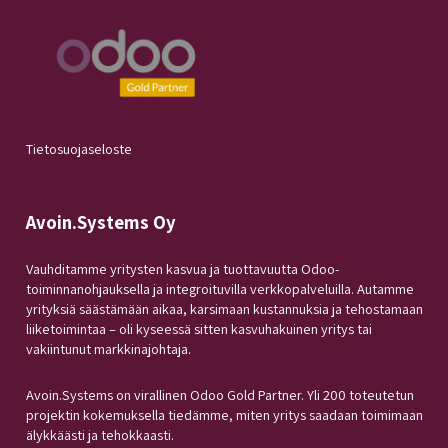
Tietosuojaseloste
Avoin.Systems Oy
Vauhditamme yritysten kasvua ja tuottavuutta Odoo-
toiminnanohjauksella ja integroituvilla verkkopalveluilla. Autamme
yrityksiä säästämään aikaa, karsimaan kustannuksia ja tehostamaan
liiketoimintaa – oli kyseessä sitten kasvuhakuinen yritys tai
vakiintunut markkinajohtaja.
Avoin.Systems on virallinen Odoo Gold Partner. Yli 200 toteutetun
projektin kokemuksella tiedämme, miten yritys saadaan toimimaan
älykkäästi ja tehokkaasti.