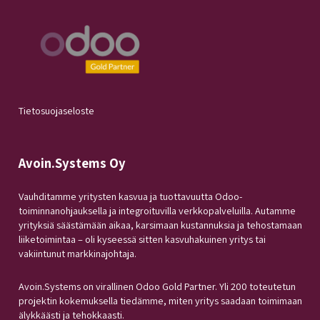
Tietosuojaseloste
Avoin.Systems Oy
Vauhditamme yritysten kasvua ja tuottavuutta Odoo-
toiminnanohjauksella ja integroituvilla verkkopalveluilla. Autamme
yrityksiä säästämään aikaa, karsimaan kustannuksia ja tehostamaan
liiketoimintaa – oli kyseessä sitten kasvuhakuinen yritys tai
vakiintunut markkinajohtaja.
Avoin.Systems on virallinen Odoo Gold Partner. Yli 200 toteutetun
projektin kokemuksella tiedämme, miten yritys saadaan toimimaan
älykkäästi ja tehokkaasti.