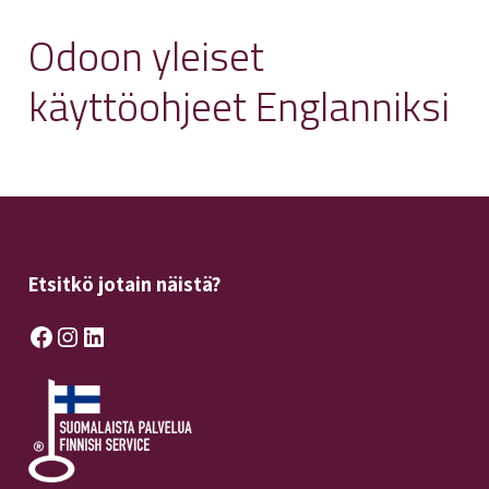
Odoon yleiset
käyttöohjeet Englanniksi
Etsitkö jotain näistä?
Facebook
Instagram
LinkedIn