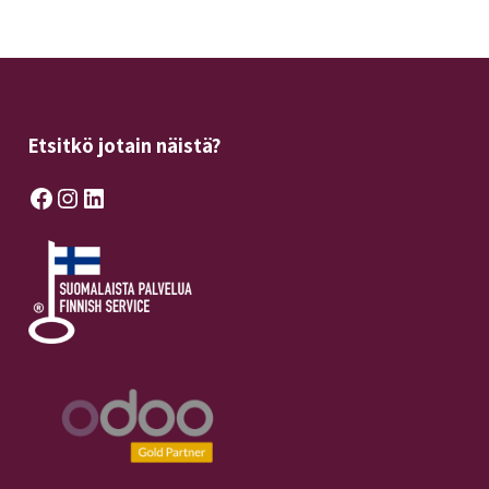
Etsitkö jotain näistä?
Facebook
Instagram
LinkedIn