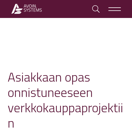
Asiakkaan opas
onnistuneeseen
verkkokauppaprojektii
n