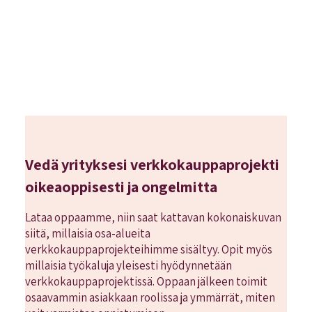
Vedä yrityksesi verkkokauppaprojekti
oikeaoppisesti ja ongelmitta
Lataa oppaamme, niin saat kattavan kokonaiskuvan
siitä, millaisia osa-alueita
verkkokauppaprojekteihimme sisältyy. Opit myös
millaisia työkaluja yleisesti hyödynnetään
verkkokauppaprojektissä. Oppaan jälkeen toimit
osaavammin asiakkaan roolissa ja ymmärrät, miten