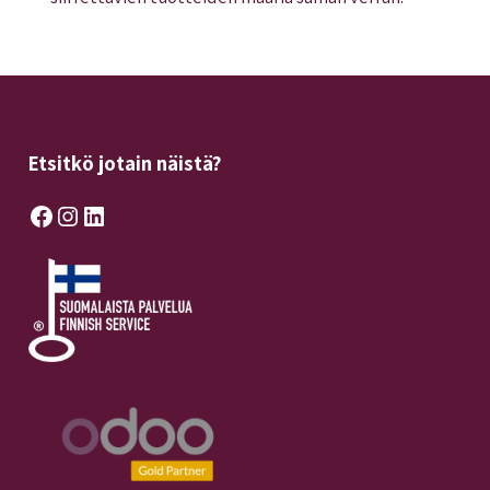
Etsitkö jotain näistä?
Facebook
Instagram
LinkedIn