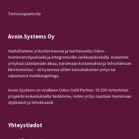
Tietosuojaseloste
Avoin.Systems Oy
Vauhditamme yritysten kasvua ja tuottavuutta Odoo-
toiminnanohjauksella ja integroituvilla verkkopalveluilla. Autamme
yrityksiä säästämään aikaa, karsimaan kustannuksia ja tehostamaan
liiketoimintaa – oli kyseessä sitten kasvuhakuinen yritys tai
vakiintunut markkinajohtaja.
Avoin.Systems on virallinen Odoo Gold Partner. Yli 200 toteutetun
projektin kokemuksella tiedämme, miten yritys saadaan toimimaan
älykkäästi ja tehokkaasti.
Yhteystiedot