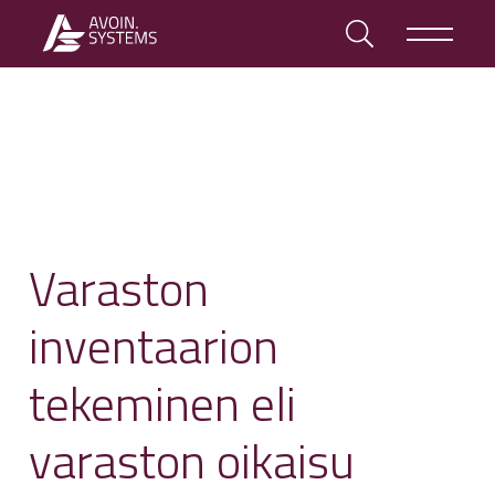
Varaston
inventaarion
tekeminen eli
varaston oikaisu