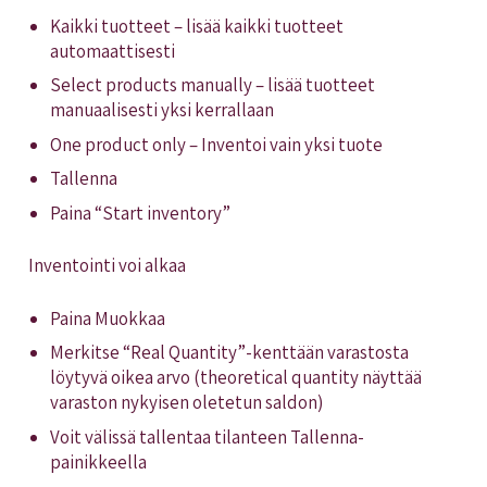
Kaikki tuotteet – lisää kaikki tuotteet
automaattisesti
Select products manually – lisää tuotteet
manuaalisesti yksi kerrallaan
One product only – Inventoi vain yksi tuote
Tallenna
Paina “Start inventory”
Inventointi voi alkaa
Paina Muokkaa
Merkitse “Real Quantity”-kenttään varastosta
löytyvä oikea arvo (theoretical quantity näyttää
varaston nykyisen oletetun saldon)
Voit välissä tallentaa tilanteen Tallenna-
painikkeella