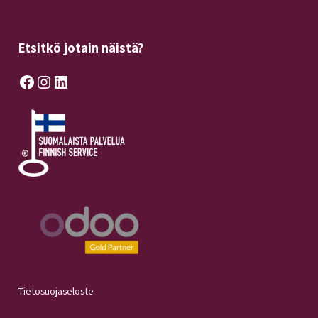
Etsitkö jotain näistä?
Facebook
Instagram
LinkedIn
Tietosuojaseloste