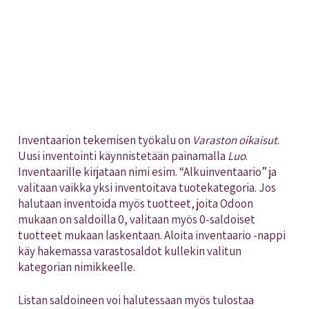
Inventaarion tekemisen työkalu on
Varaston oikaisut
.
Uusi inventointi käynnistetään painamalla
Luo
.
Inventaarille kirjataan nimi esim. “Alkuinventaario” ja
valitaan vaikka yksi inventoitava tuotekategoria. Jos
halutaan inventoida myös tuotteet, joita Odoon
mukaan on saldoilla 0, valitaan myös 0-saldoiset
tuotteet mukaan laskentaan. Aloita inventaario -nappi
käy hakemassa varastosaldot kullekin valitun
kategorian nimikkeelle.
Listan saldoineen voi halutessaan myös tulostaa